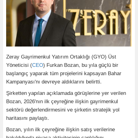
Zeray Gayrimenkul Yatırım Ortaklığı (GYO) Üst
Yöneticisi (
CEO
) Furkan Bozan, bu yıla güçlü bir
başlangıç yaparak tüm projelerini kapsayan Bahar
Kampanyası'nı devreye aldıklarını belirtti.
Şirketten yapılan açıklamada görüşlerine yer verilen
Bozan, 2026'nın ilk çeyreğine ilişkin gayrimenkul
sektörü değerlendirmesini ve şirketin stratejik yol
haritasını paylaştı.
Bozan, yılın ilk çeyreğine ilişkin satış verilerine
bakıldığında piyasa aktivitesinin canlılığını