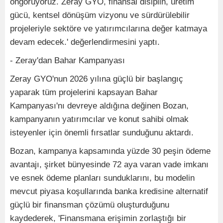
öngörüyoruz. Zeray GYO, finansal disiplin, üretim
gücü, kentsel dönüşüm vizyonu ve sürdürülebilir
projeleriyle sektöre ve yatırımcılarına değer katmaya
devam edecek.' değerlendirmesini yaptı.
- Zeray'dan Bahar Kampanyası
Zeray GYO'nun 2026 yılına güçlü bir başlangıç
yaparak tüm projelerini kapsayan Bahar
Kampanyası'nı devreye aldığına değinen Bozan,
kampanyanın yatırımcılar ve konut sahibi olmak
isteyenler için önemli fırsatlar sunduğunu aktardı.
Bozan, kampanya kapsamında yüzde 30 peşin ödeme
avantajı, şirket bünyesinde 72 aya varan vade imkanı
ve esnek ödeme planları sunduklarını, bu modelin
mevcut piyasa koşullarında banka kredisine alternatif
güçlü bir finansman çözümü oluşturduğunu
kaydederek, 'Finansmana erişimin zorlaştığı bir