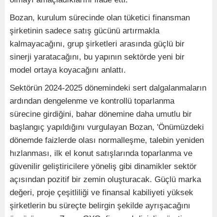
Bozan, kurulum sürecinde olan tüketici finansman
şirketinin sadece satış gücünü artırmakla
kalmayacağını, grup şirketleri arasında güçlü bir
sinerji yaratacağını, bu yapının sektörde yeni bir
model ortaya koyacağını anlattı.
Sektörün 2024-2025 dönemindeki sert dalgalanmaların
ardından dengelenme ve kontrollü toparlanma
sürecine girdiğini, bahar dönemine daha umutlu bir
başlangıç yapıldığını vurgulayan Bozan, 'Önümüzdeki
dönemde faizlerde olası normalleşme, talebin yeniden
hızlanması, ilk el konut satışlarında toparlanma ve
güvenilir geliştiricilere yöneliş gibi dinamikler sektör
açısından pozitif bir zemin oluşturacak. Güçlü marka
değeri, proje çeşitliliği ve finansal kabiliyeti yüksek
şirketlerin bu süreçte belirgin şekilde ayrışacağını