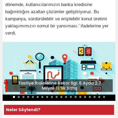
dönemde, kullanıcılarımızın banka kredisine
bağımlılığını azaltan çözümler geliştiriyoruz. Bu
kampanya, sürdürülebilir ve erişilebilir konut üretimi
yaklaşımımızın somut bir yansıması.' ifadelerine yer
verdi.
Tasfiye İhalelerine Rekor İlgi: 6 Ayda 2,7
Milyar TL’lik Satış
Neler Söylendi?