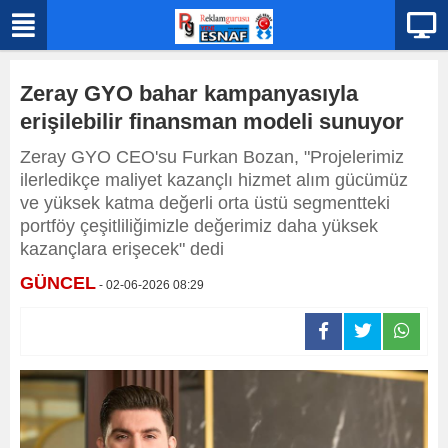
Zeray GYO bahar kampanyasıyla
erişilebilir finansman modeli sunuyor
Zeray GYO CEO'su Furkan Bozan, "Projelerimiz
ilerledikçe maliyet kazançlı hizmet alım gücümüz
ve yüksek katma değerli orta üstü segmentteki
portföy çeşitliliğimizle değerimiz daha yüksek
kazançlara erişecek" dedi
GÜNCEL
- 02-06-2026 08:29