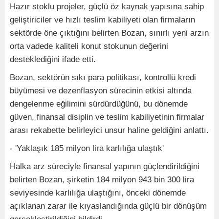
Hazır stoklu projeler, güçlü öz kaynak yapısına sahip
geliştiriciler ve hızlı teslim kabiliyeti olan firmaların
sektörde öne çıktığını belirten Bozan, sınırlı yeni arzın
orta vadede kaliteli konut stokunun değerini
desteklediğini ifade etti.
Bozan, sektörün sıkı para politikası, kontrollü kredi
büyümesi ve dezenflasyon sürecinin etkisi altında
dengelenme eğilimini sürdürdüğünü, bu dönemde
güven, finansal disiplin ve teslim kabiliyetinin firmalar
arası rekabette belirleyici unsur haline geldiğini anlattı.
- 'Yaklaşık 185 milyon lira karlılığa ulaştık'
Halka arz süreciyle finansal yapının güçlendirildiğini
belirten Bozan, şirketin 184 milyon 943 bin 300 lira
seviyesinde karlılığa ulaştığını, önceki dönemde
açıklanan zarar ile kıyaslandığında güçlü bir dönüşüm