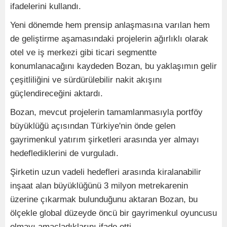
ifadelerini kullandı.
Yeni dönemde hem prensip anlaşmasına varılan hem
de geliştirme aşamasındaki projelerin ağırlıklı olarak
otel ve iş merkezi gibi ticari segmentte
konumlanacağını kaydeden Bozan, bu yaklaşımın gelir
çeşitliliğini ve sürdürülebilir nakit akışını
güçlendireceğini aktardı.
Bozan, mevcut projelerin tamamlanmasıyla portföy
büyüklüğü açısından Türkiye'nin önde gelen
gayrimenkul yatırım şirketleri arasında yer almayı
hedeflediklerini de vurguladı.
Şirketin uzun vadeli hedefleri arasında kiralanabilir
inşaat alan büyüklüğünü 3 milyon metrekarenin
üzerine çıkarmak bulunduğunu aktaran Bozan, bu
ölçekle global düzeyde öncü bir gayrimenkul oyuncusu
olmayı amaçladıklarını ifade etti.