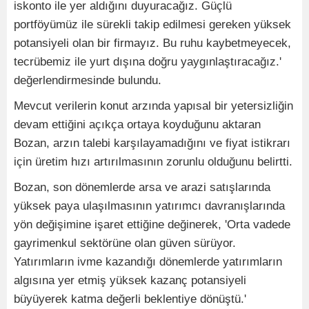
iskonto ile yer aldığını duyuracağız. Güçlü
portföyümüz ile sürekli takip edilmesi gereken yüksek
potansiyeli olan bir firmayız. Bu ruhu kaybetmeyecek,
tecrübemiz ile yurt dışına doğru yaygınlaştıracağız.'
değerlendirmesinde bulundu.
Mevcut verilerin konut arzında yapısal bir yetersizliğin
devam ettiğini açıkça ortaya koyduğunu aktaran
Bozan, arzın talebi karşılayamadığını ve fiyat istikrarı
için üretim hızı artırılmasının zorunlu olduğunu belirtti.
Bozan, son dönemlerde arsa ve arazi satışlarında
yüksek paya ulaşılmasının yatırımcı davranışlarında
yön değişimine işaret ettiğine değinerek, 'Orta vadede
gayrimenkul sektörüne olan güven sürüyor.
Yatırımların ivme kazandığı dönemlerde yatırımların
algısına yer etmiş yüksek kazanç potansiyeli
büyüyerek katma değerli beklentiye dönüştü.'