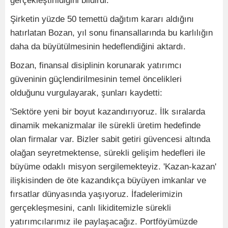
gerçekleştirildiğini bildirdi.
Şirketin yüzde 50 temettü dağıtım kararı aldığını
hatırlatan Bozan, yıl sonu finansallarında bu karlılığın
daha da büyütülmesinin hedeflendiğini aktardı.
Bozan, finansal disiplinin korunarak yatırımcı
güveninin güçlendirilmesinin temel öncelikleri
olduğunu vurgulayarak, şunları kaydetti:
'Sektöre yeni bir boyut kazandırıyoruz. İlk sıralarda
dinamik mekanizmalar ile sürekli üretim hedefinde
olan firmalar var. Bizler sabit getiri güvencesi altında
olağan seyretmektense, sürekli gelişim hedefleri ile
büyüme odaklı misyon sergilemekteyiz. 'Kazan-kazan'
ilişkisinden de öte kazandıkça büyüyen imkanlar ve
fırsatlar dünyasında yaşıyoruz. İfadelerimizin
gerçekleşmesini, canlı likiditemizle sürekli
yatırımcılarımız ile paylaşacağız. Portföyümüzde