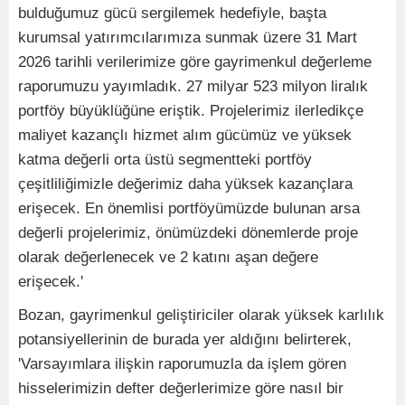
bulduğumuz gücü sergilemek hedefiyle, başta
kurumsal yatırımcılarımıza sunmak üzere 31 Mart
2026 tarihli verilerimize göre gayrimenkul değerleme
raporumuzu yayımladık. 27 milyar 523 milyon liralık
portföy büyüklüğüne eriştik. Projelerimiz ilerledikçe
maliyet kazançlı hizmet alım gücümüz ve yüksek
katma değerli orta üstü segmentteki portföy
çeşitliliğimizle değerimiz daha yüksek kazançlara
erişecek. En önemlisi portföyümüzde bulunan arsa
değerli projelerimiz, önümüzdeki dönemlerde proje
olarak değerlenecek ve 2 katını aşan değere
erişecek.'
Bozan, gayrimenkul geliştiriciler olarak yüksek karlılık
potansiyellerinin de burada yer aldığını belirterek,
'Varsayımlara ilişkin raporumuzla da işlem gören
hisselerimizin defter değerlerimize göre nasıl bir