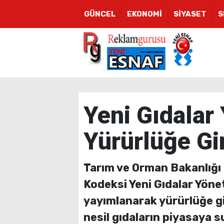
GÜNCEL
EKONOMİ
SİYASET
S
Yeni Gıdalar
Yürürlüğe Gi
Tarım ve Orman Bakanlığı
Kodeksi Yeni Gıdalar Yöne
yayımlanarak yürürlüğe gir
nesil gıdaların piyasaya s