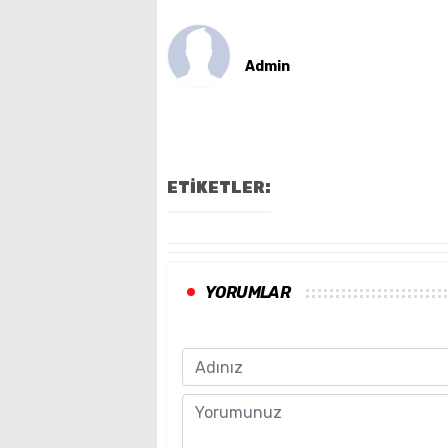
Admin
ETİKETLER:
YORUMLAR
Name
Comment