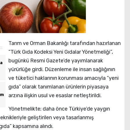
Tarım ve Orman Bakanlığı tarafından hazırlanan
“Türk Gıda Kodeksi Yeni Gıdalar Yönetmeliği”,
bugünkü Resmi Gazete’de yayımlanarak
ta
yürürlüğe girdi. Düzenleme ile insan sağlığının
ve tüketici haklarının korunması amacıyla “yeni
gıda” olarak tanımlanan ürünlerin piyasaya
am
arzına ilişkin usul ve esaslar netleştirildi.
Yönetmelikte; daha önce Türkiye’de yaygın
eknikleriyle geliştirilen veya tasarlanmış
gıda” kapsamına alındı.