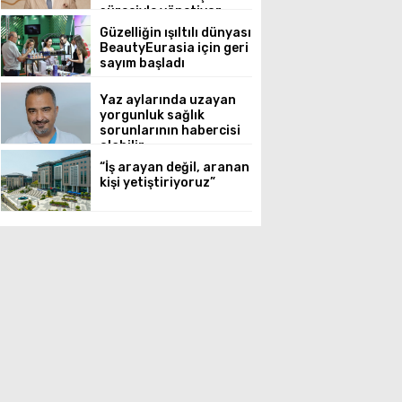
süreciyle yönetiyor
Güzelliğin ışıltılı dünyası
BeautyEurasia için geri
sayım başladı
Yaz aylarında uzayan
yorgunluk sağlık
sorunlarının habercisi
olabilir
“İş arayan değil, aranan
kişi yetiştiriyoruz”