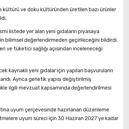
 kültürü ve doku kültüründen üretilen bazı ürünler
di.
esmi listede yer alan yeni gıdaların piyasaya
rin bilimsel değerlendirmeden geçirileceğini bildirdi.
eri ve tüketici sağlığı açısından inceleneceği
k kaynaklı yeni gıdalar için yapılan başvuruların
dı. Ayrıca genetik yapısı değiştirilmiş
elikle ilgili mevzuat kapsamında değerlendirilmesi
atına uyum çerçevesinde hazırlanan düzenleme
tmelere uyum süreci için 30 Haziran 2027’ye kadar