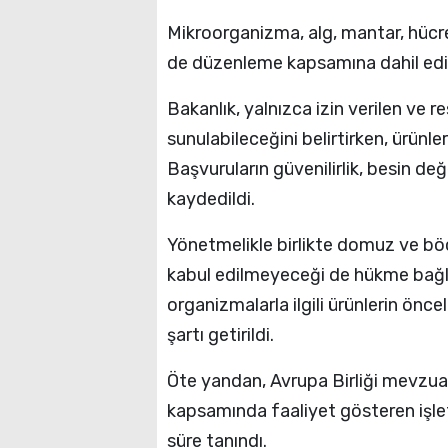
Mikroorganizma, alg, mantar, hücre
de düzenleme kapsamına dahil edil
Bakanlık, yalnızca izin verilen ve r
sunulabileceğini belirtirken, ürünle
Başvuruların güvenilirlik, besin değ
kaydedildi.
Yönetmelikle birlikte domuz ve böce
kabul edilmeyeceği de hükme bağlan
organizmalarla ilgili ürünlerin önc
şartı getirildi.
Öte yandan, Avrupa Birliği mevzu
kapsamında faaliyet gösteren işle
süre tanındı.