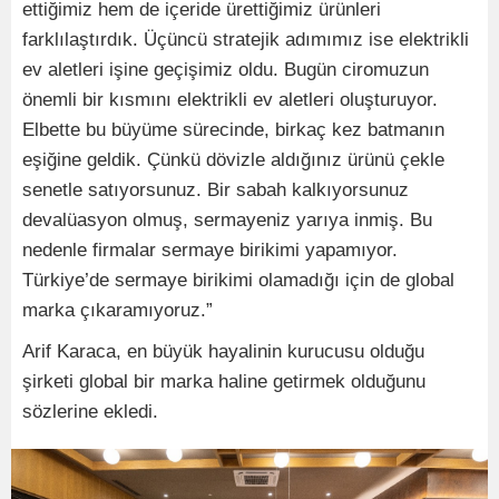
ettiğimiz hem de içeride ürettiğimiz ürünleri
farklılaştırdık. Üçüncü stratejik adımımız ise elektrikli
ev aletleri işine geçişimiz oldu. Bugün ciromuzun
önemli bir kısmını elektrikli ev aletleri oluşturuyor.
Elbette bu büyüme sürecinde, birkaç kez batmanın
eşiğine geldik. Çünkü dövizle aldığınız ürünü çekle
senetle satıyorsunuz. Bir sabah kalkıyorsunuz
devalüasyon olmuş, sermayeniz yarıya inmiş. Bu
nedenle firmalar sermaye birikimi yapamıyor.
Türkiye’de sermaye birikimi olamadığı için de global
marka çıkaramıyoruz.”
Arif Karaca, en büyük hayalinin kurucusu olduğu
şirketi global bir marka haline getirmek olduğunu
sözlerine ekledi.