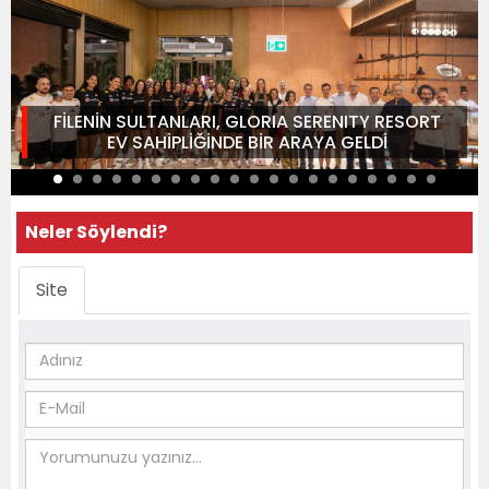
FİLENİN SULTANLARI, GLORIA SERENITY RESORT
EV SAHİPLİĞİNDE BİR ARAYA GELDİ
Neler Söylendi?
Site