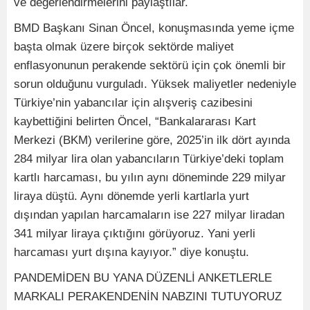
ve değerlendirmelerini paylaştılar.
BMD Başkanı Sinan Öncel, konuşmasında yeme içme
başta olmak üzere birçok sektörde maliyet
enflasyonunun perakende sektörü için çok önemli bir
sorun olduğunu vurguladı. Yüksek maliyetler nedeniyle
Türkiye’nin yabancılar için alışveriş cazibesini
kaybettiğini belirten Öncel, “Bankalararası Kart
Merkezi (BKM) verilerine göre, 2025’in ilk dört ayında
284 milyar lira olan yabancıların Türkiye’deki toplam
kartlı harcaması, bu yılın aynı döneminde 229 milyar
liraya düştü. Aynı dönemde yerli kartlarla yurt
dışından yapılan harcamaların ise 227 milyar liradan
341 milyar liraya çıktığını görüyoruz. Yani yerli
harcaması yurt dışına kayıyor.” diye konuştu.
PANDEMİDEN BU YANA DÜZENLİ ANKETLERLE
MARKALI PERAKENDENİN NABZINI TUTUYORUZ