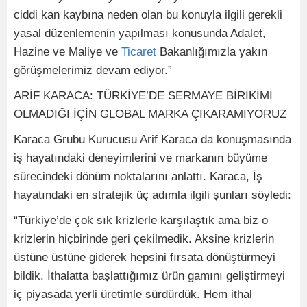
ciddi kan kaybına neden olan bu konuyla ilgili gerekli
yasal düzenlemenin yapılması konusunda Adalet,
Hazine ve Maliye ve
Ticaret
Bakanlığımızla yakın
görüşmelerimiz devam ediyor.”
ARİF KARACA: TÜRKİYE’DE SERMAYE BİRİKİMİ
OLMADIĞI İÇİN GLOBAL MARKA ÇIKARAMIYORUZ
Karaca Grubu Kurucusu Arif Karaca da konuşmasında
iş hayatındaki deneyimlerini ve markanın büyüme
sürecindeki dönüm noktalarını anlattı. Karaca, İş
hayatındaki en stratejik üç adımla ilgili şunları söyledi:
“Türkiye’de çok sık krizlerle karşılaştık ama biz o
krizlerin hiçbirinde geri çekilmedik. Aksine krizlerin
üstüne üstüne giderek hepsini fırsata dönüştürmeyi
bildik. İthalatta başlattığımız ürün gamını geliştirmeyi
iç piyasada yerli üretimle sürdürdük. Hem ithal