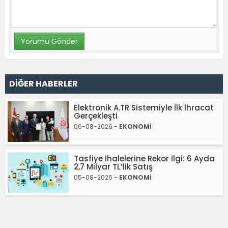
DİĞER HABERLER
Elektronik A.TR Sistemiyle İlk İhracat
Gerçekleşti
06-08-2026 -
EKONOMİ
Tasfiye İhalelerine Rekor İlgi: 6 Ayda
2,7 Milyar TL’lik Satış
05-08-2026 -
EKONOMİ