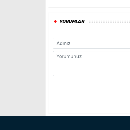
YORUMLAR
Name
Comment