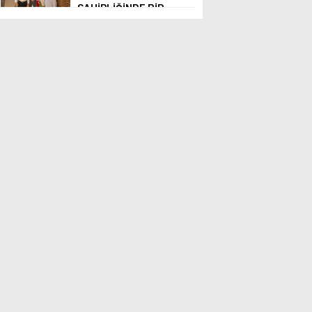
SAHİPLİĞİNDE BİR
ARAYA GELDİ