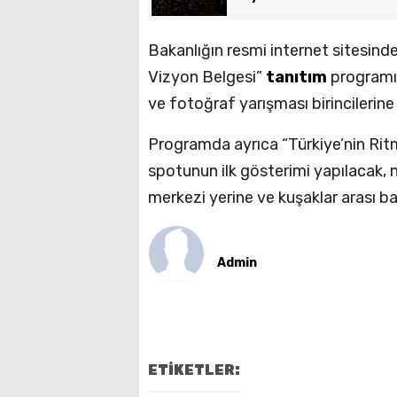
Bakanlığın resmi internet sitesinde
Vizyon Belgesi”
tanıtım
programınd
ve fotoğraf yarışması birincilerine
Programda ayrıca “Türkiye’nin Rit
spotunun ilk gösterimi yapılacak,
merkezi yerine ve kuşaklar arası b
Admin
ETİKETLER: