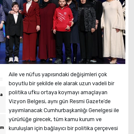
Aile ve nüfus yapısındaki değişimleri çok
boyutlu bir şekilde ele alarak uzun vadeli bir
politika ufku ortaya koymayı amaçlayan
ta
Vizyon Belgesi, aynı gün Resmi Gazete’de
yayımlanacak Cumhurbaşkanlığı Genelgesi ile
yürürlüğe girecek, tüm kamu kurum ve
am
kuruluşları için bağlayıcı bir politika çerçevesi