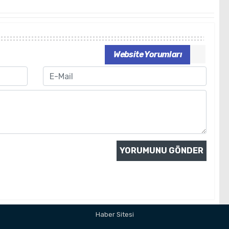
Website Yorumları
Email
Haber Sitesi