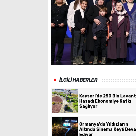
İLGİLİ HABERLER
Kayseri’de 250 Bin Lavan
Hasadı Ekonomiye Katkı
Sağlıyor
Ormanya’da Yıldızların
Altında Sinema Keyfi Dev
Ediyor