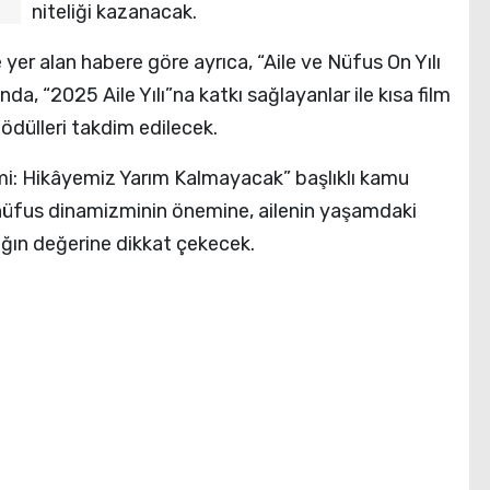
niteliği kazanacak.
 yer alan habere göre ayrıca, “Aile ve Nüfus On Yılı
a, “2025 Aile Yılı”na katkı sağlayanlar ile kısa film
 ödülleri takdim edilecek.
mi: Hikâyemiz Yarım Kalmayacak” başlıklı kamu
 nüfus dinamizminin önemine, ailenin yaşamdaki
ağın değerine dikkat çekecek.