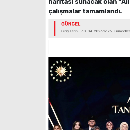
haritası sunacak olan “Ai
çalışmalar tamamlandı.
GÜNCEL
Giriş Tarihi : 30-04-2026 12:26 Güncell