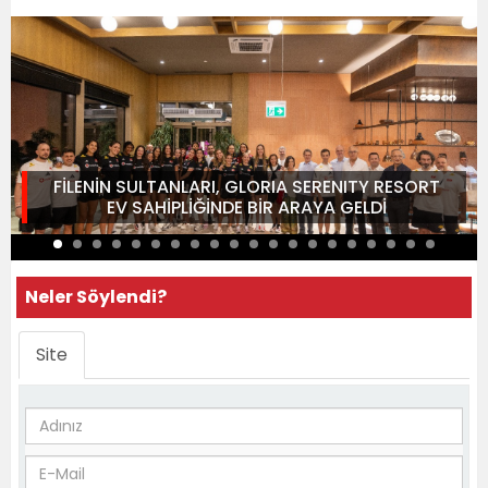
FİLENİN SULTANLARI, GLORIA SERENITY RESORT
EV SAHİPLİĞİNDE BİR ARAYA GELDİ
Neler Söylendi?
Site