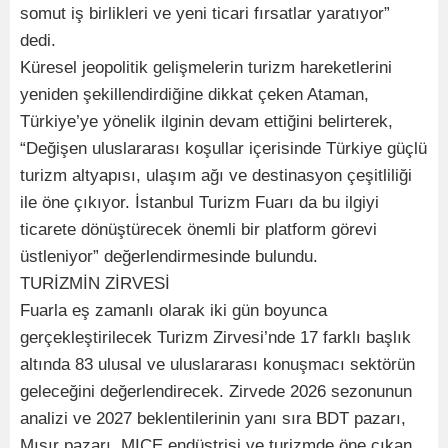
somut iş birlikleri ve yeni ticari fırsatlar yaratıyor”
dedi.
Küresel jeopolitik gelişmelerin turizm hareketlerini
yeniden şekillendirdiğine dikkat çeken Ataman,
Türkiye’ye yönelik ilginin devam ettiğini belirterek,
“Değişen uluslararası koşullar içerisinde Türkiye güçlü
turizm altyapısı, ulaşım ağı ve destinasyon çeşitliliği
ile öne çıkıyor. İstanbul Turizm Fuarı da bu ilgiyi
ticarete dönüştürecek önemli bir platform görevi
üstleniyor” değerlendirmesinde bulundu.
TURİZMİN ZİRVESİ
Fuarla eş zamanlı olarak iki gün boyunca
gerçekleştirilecek Turizm Zirvesi’nde 17 farklı başlık
altında 83 ulusal ve uluslararası konuşmacı sektörün
geleceğini değerlendirecek. Zirvede 2026 sezonunun
analizi ve 2027 beklentilerinin yanı sıra BDT pazarı,
Mısır pazarı, MICE endüstrisi ve turizmde öne çıkan