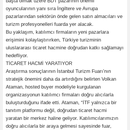
başta olmak üzere BDT pazarının önemli
oyuncularının yanı sıra İngiltere ve Avrupa
pazarlarından sektörün önde gelen satın almacıları ve
turizm profesyonelleri fuarda yer alacak.
Bu yaklaşım, katılımcı firmaların yeni pazarlara
erişimini kolaylaştırırken, Türkiye turizminin
uluslararası ticaret hacmine doğrudan katkı sağlamayı
hedefliyor.
TİCARET HACMİ YARATIYOR
Araştırma sonuçlarının İstanbul Turizm Fuarı’nın
stratejik önemini daha da artırdığını belirten Volkan
Ataman, hosted buyer modeliyle kurgulanan
organizasyonun katılımcı firmaları doğru alıcılarla
buluşturduğunu ifade etti. Ataman, “İTF yalnızca bir
tanıtım platformu değil, doğrudan ticaret hacmi
yaratan bir merkez haline geliyor. Katılımcılarımızın
doğru alıcılarla bir araya gelmesi sayesinde fuar,