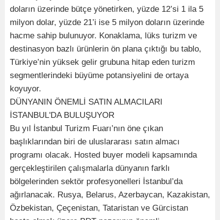
doların üzerinde bütçe yönetirken, yüzde 12’si 1 ila 5
milyon dolar, yüzde 21’i ise 5 milyon doların üzerinde
hacme sahip bulunuyor. Konaklama, lüks turizm ve
destinasyon bazlı ürünlerin ön plana çıktığı bu tablo,
Türkiye’nin yüksek gelir grubuna hitap eden turizm
segmentlerindeki büyüme potansiyelini de ortaya
koyuyor.
DÜNYANIN ÖNEMLİ SATIN ALMACILARI
İSTANBUL'DA BULUŞUYOR
Bu yıl İstanbul Turizm Fuarı’nın öne çıkan
başlıklarından biri de uluslararası satın almacı
programı olacak. Hosted buyer modeli kapsamında
gerçekleştirilen çalışmalarla dünyanın farklı
bölgelerinden sektör profesyonelleri İstanbul’da
ağırlanacak. Rusya, Belarus, Azerbaycan, Kazakistan,
Özbekistan, Çeçenistan, Tataristan ve Gürcistan