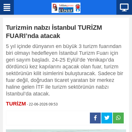
Turizmin nabzı İstanbul TURİZM
FUARI’nda atacak
5 yıl içinde dünyanın en büyük 3 turizm fuarından
biri olmayı hedefleyen İstanbul Turizm Fuarı için
geri sayım başladı. 24-25 Eylül’de Yenikapı’da
dördüncü kez kapılarını açacak olan fuar, turizm
sektörünün kilit isimlerini buluşturacak. Sadece bir
fuar değil, doğrudan ticaret yaratan bir merkez
haline gelen İTF ile turizm sektörünün nabzı
İstanbul’da atacak.
TURİZM
- 22-06-2026 09:53