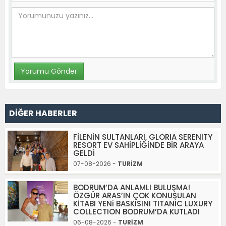
DİĞER HABERLER
FİLENİN SULTANLARI, GLORIA SERENITY
RESORT EV SAHİPLİĞİNDE BİR ARAYA
GELDİ
07-08-2026 -
TURİZM
BODRUM’DA ANLAMLI BULUŞMA!
ÖZGÜR ARAS’IN ÇOK KONUŞULAN
KİTABI YENi BASKISINI TITANIC LUXURY
COLLECTION BODRUM’DA KUTLADI
06-08-2026 -
TURİZM