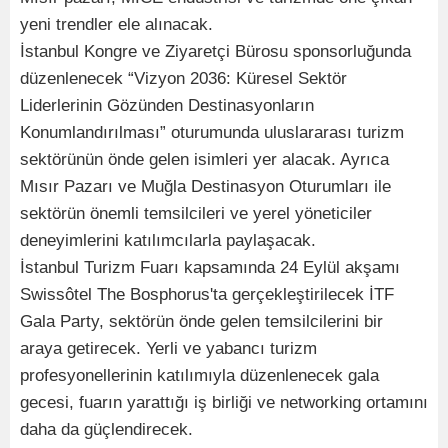
yeni trendler ele alınacak.
İstanbul Kongre ve Ziyaretçi Bürosu sponsorluğunda
düzenlenecek “Vizyon 2036: Küresel Sektör
Liderlerinin Gözünden Destinasyonların
Konumlandırılması” oturumunda uluslararası turizm
sektörünün önde gelen isimleri yer alacak. Ayrıca
Mısır Pazarı ve Muğla Destinasyon Oturumları ile
sektörün önemli temsilcileri ve yerel yöneticiler
deneyimlerini katılımcılarla paylaşacak.
İstanbul Turizm Fuarı kapsamında 24 Eylül akşamı
Swissôtel The Bosphorus'ta gerçekleştirilecek İTF
Gala Party, sektörün önde gelen temsilcilerini bir
araya getirecek. Yerli ve yabancı turizm
profesyonellerinin katılımıyla düzenlenecek gala
gecesi, fuarın yarattığı iş birliği ve networking ortamını
daha da güçlendirecek.