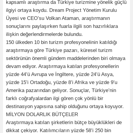
kapsamlı araştırma da Türkiye turizmine yönelik güçlü
ilgiyi ortaya koydu. Dream Project Yönetim Kurulu
Üyesi ve CEO’su Volkan Ataman, araştırmanın
sonuçlarını paylaşırken fuarla ilgili son hazırlıklara
ilişkin değerlendirmelerde bulundu.
150 ülkeden 10 bin turizm profesyonelinin katıldığı
araştırmaya göre Türkiye pazarı, küresel turizm
sektörünün önemli gündem maddelerinden biri olmaya
devam ediyor. Araştırmaya katılan profesyonellerin
yüzde 44’ü Avrupa ve İngiltere, yüzde 24’ü Asya,
yüzde 15’i Ortadoğu, yüzde 8’i Afrika ve yüzde 9’u
Amerika pazarından geliyor. Sonuçlar, Türkiye’nin
farklı coğrafyalardan ilgi gören çok yönlü bir
destinasyon yapısına sahip olduğunu ortaya koyuyor.
MİLYON DOLARLIK BÜTÇELER
Araştırmaya katılan şirketlerin bütçe büyüklükleri de
dikkat çekiyor. Katılımcıların yüzde 58’i 250 bin