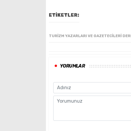
ETİKETLER:
TURIZM YAZARLARI VE GAZETECILERI DERN
YORUMLAR
Name
Comment