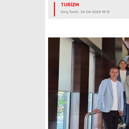
TURİZM
Giriş Tarihi : 26-06-2026 18:12