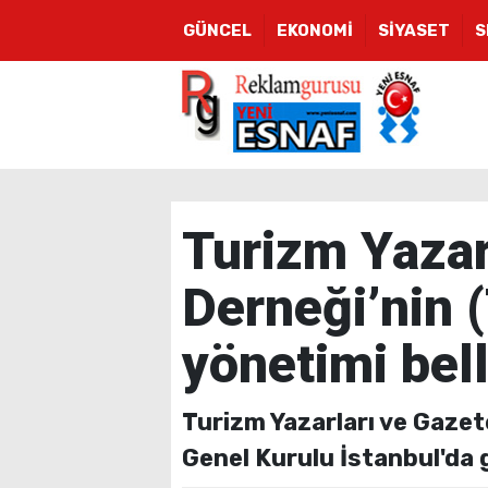
GÜNCEL
EKONOMİ
SİYASET
S
Turizm Yazarl
Derneği’nin 
yönetimi bell
Turizm Yazarları ve Gazet
Genel Kurulu İstanbul'da g