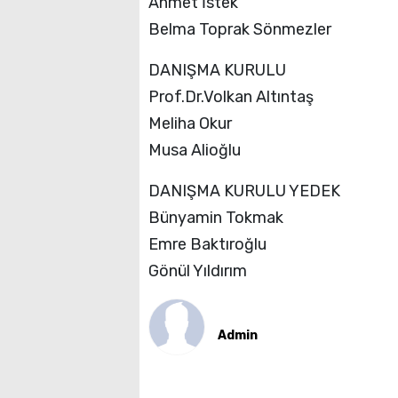
Ahmet İstek
Belma Toprak Sönmezler
DANIŞMA KURULU
Prof.Dr.Volkan Altıntaş
Meliha Okur
Musa Alioğlu
DANIŞMA KURULU YEDEK
Bünyamin Tokmak
Emre Baktıroğlu
Gönül Yıldırım
Admin