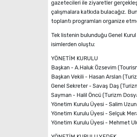
gazetecileri ile ziyaretler gerçekl
çalışmalara katkıda bulacağız. Bun
toplantı programları organize etme
Tek listenin bulunduğu Genel Kurul
isimlerden oluştu:
YÖNETİM KURULU
Başkan - A.Haluk Özsevim (Touri
Başkan Vekili - Hasan Arslan (Turi
Genel Sekreter - Savaş Daş (Turi
Sayman - Halil Öncü (Turizm Dosy
Yönetim Kurulu Üyesi - Salim Uzun
Yönetim Kurulu Üyesi - Selçuk Mer
Yönetim Kurulu Üyesi - Mehmet Ul
YÖNETİM KURULU YEDEK