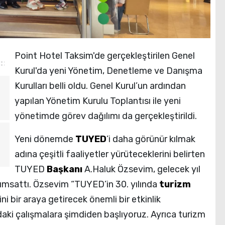
Point Hotel Taksim'de gerçekleştirilen Genel
Kurul'da yeni Yönetim, Denetleme ve Danışma
Kurulları belli oldu. Genel Kurul’un ardından
yapılan Yönetim Kurulu Toplantısı ile yeni
yönetimde görev dağılımı da gerçekleştirildi.
Yeni dönemde
TUYED
’i daha görünür kılmak
adına çeşitli faaliyetler yürüteceklerini belirten
TUYED
Başkanı
A.Haluk Özsevim, gelecek yıl
anımsattı. Özsevim “TUYED’in 30. yılında
turizm
ni bir araya getirecek önemli bir etkinlik
aki çalışmalara şimdiden başlıyoruz. Ayrıca turizm