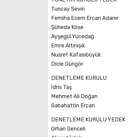
Tuncay Sevin
Femiha Ecem Ercan Adanır
Şüheda Köse
Ayşegül Yücedağ
Emre Altınışık
Nusret Kafasıbüyük
Dicle Güngör
DENETLEME KURULU
İdris Taş
Mehmet Ali Doğan
Sabahattin Ercan
DENETLEME KURULU YEDEK
Orhan Genceli