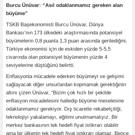
Burcu Ünüvar: “Asıl odaklanmamız gereken alan
büyüme”
TSKB Başekonomisti Burcu Ünüvar, Dünya
Bankası’nın 173 ülkedeki araştırmasında potansiyel
büyümelerin 0,8 puanla 1,3 puan arasında gerilediğini,
Türkiye ekonomisi için de eskiden yüzde 5-5,5
civarında olan potansiyel büyümenin yüzde 4
seviyelerine düştüğünü belirtti.
Enflasyonla mücadele ederken büyümeyi ve gelişimi
sağlayacak diğer unsurlardan kopmamak gerektiğinin
altını çizen Ünüvar, “Bizim çok hızlı bir şekilde
enflasyon mücadelesini halledip büyüme meselesine
odaklanmamız gerekiyor. Dış ticarette rekabetçiliği,
teknolojiyi yakalamayı, eğitimi unutmamalıyız. Bir
merkez bankasının tek hedefi fiyat istikrarı olabilir
ama bir ülkenin tek hedefi fiyat istikrarı olamaz. Bence