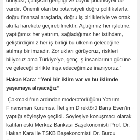
dünyası, çalışkan gençliği ve büyük potansiyeli de
vardır. Önemli olan bu potansiyeli doğru politikalarla,
doğru finansal araçlarla, doğru iş birlikleriyle ve ortak
akılla harekete geçirebilmektir. Açtığımız her işletme,
yaptığımız her yatırım, sağladığımız her istihdam,
geliştirdiğimiz her iş birliği bu ülkenin geleceğine
atılmış bir imzadır. Zorlukları görüyoruz, riskleri
biliyoruz ama Türkiye’ye, genç iş insanlarının gücüne
ve geleceği birlikte inşa edeceğimize inanıyoruz.”
Hakan Kara: “Yeni bir iklim var ve bu iklimde
yaşamaya alışacağız”
Çakmaklı’nın ardından moderatörlüğünü Yatırım
Finansman Kurumsal İletişim Direktörü Barış Esen’in
yaptığı söyleşiye geçildi. Söyleşiye konuşmacı olarak
katılan eski Merkez Bankası Başekonomisti Prof. Dr.
Hakan Kara ile TSKB Başekonomisti Dr. Burcu