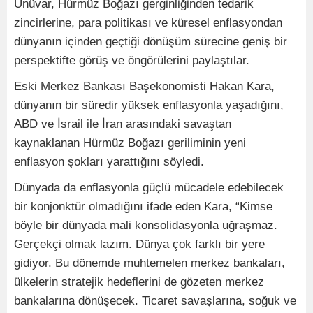
Ünüvar, Hürmüz Boğazı gerginliğinden tedarik
zincirlerine, para politikası ve küresel enflasyondan
dünyanın içinden geçtiği dönüşüm sürecine geniş bir
perspektifte görüş ve öngörülerini paylaştılar.
Eski Merkez Bankası Başekonomisti Hakan Kara,
dünyanın bir süredir yüksek enflasyonla yaşadığını,
ABD ve İsrail ile İran arasındaki savaştan
kaynaklanan Hürmüz Boğazı geriliminin yeni
enflasyon şokları yarattığını söyledi.
Dünyada da enflasyonla güçlü mücadele edebilecek
bir konjonktür olmadığını ifade eden Kara, “Kimse
böyle bir dünyada mali konsolidasyonla uğraşmaz.
Gerçekçi olmak lazım. Dünya çok farklı bir yere
gidiyor. Bu dönemde muhtemelen merkez bankaları,
ülkelerin stratejik hedeflerini de gözeten merkez
bankalarına dönüşecek. Ticaret savaşlarına, soğuk ve