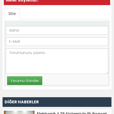
Neler Söylendi?
Site
DİĞER HABERLER
Elektronik A.TR Sistemiyle İlk İhracat