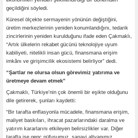
geçildiğini söyledi.
Küresel ölçekte sermayenin yönünün değiştiğini,
üretim merkezlerinin yeniden konumlandığını, tedarik
zincirlerinin yeniden kurulduğunu ifade eden Çakmaklı,
“Artık ülkelerin rekabet gücünü teknolojiye uyum
kabiliyeti, nitelikli insan gücü, finansmana erişim
imkânı ve girişimcilik ekosistemi belirliyor” dedi.
“Şartlar ne olursa olsun görevimiz yatırıma ve
üretmeye devam etmek”
Çakmaklı, Türkiye’nin çok önemli bir eşikte olduğunu
dile getirerek, şunları kaydetti:
“Bir tarafta enflasyonla mücadele, finansmana erişim,
maliyet baskıları, ihracat pazarlarındaki daralma ve
yatırım kararlarını etkileyen belirsizlikler var. Diğer
tarafta ise genç nüfusumuz, sanayi altyapımız,