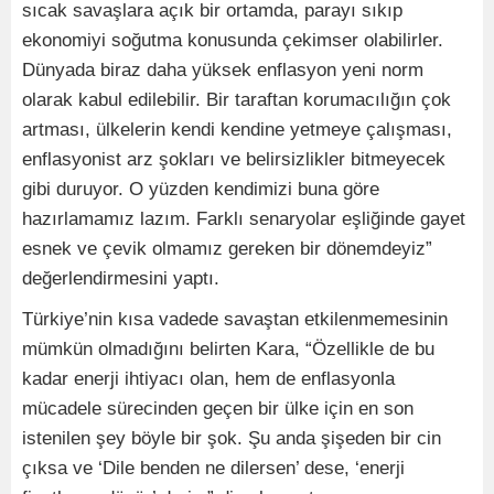
sıcak savaşlara açık bir ortamda, parayı sıkıp
ekonomiyi soğutma konusunda çekimser olabilirler.
Dünyada biraz daha yüksek enflasyon yeni norm
olarak kabul edilebilir. Bir taraftan korumacılığın çok
artması, ülkelerin kendi kendine yetmeye çalışması,
enflasyonist arz şokları ve belirsizlikler bitmeyecek
gibi duruyor. O yüzden kendimizi buna göre
hazırlamamız lazım. Farklı senaryolar eşliğinde gayet
esnek ve çevik olmamız gereken bir dönemdeyiz”
değerlendirmesini yaptı.
Türkiye’nin kısa vadede savaştan etkilenmemesinin
mümkün olmadığını belirten Kara, “Özellikle de bu
kadar enerji ihtiyacı olan, hem de enflasyonla
mücadele sürecinden geçen bir ülke için en son
istenilen şey böyle bir şok. Şu anda şişeden bir cin
çıksa ve ‘Dile benden ne dilersen’ dese, ‘enerji