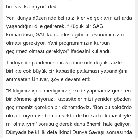
bu ikisi karışıyor” dedi.
Yeni dünya düzeninde belirsizlikler ve şokların art arda
yaşandığını dile getirerek, “Küçük bir SAS
komandosu, SAT komandosu gibi bir ekonomimizin
olması gerekiyor. Yani programımızın kurşun
geçirmez olması gerekiyor” ifadesini kullandı.
Türkiye’de pandemi sonrası dönemde düşük faizle
birlikte çok büyük bir kapasite patlaması yaşandığını
anımsatan Ünüvar, şöyle devam etti:
“Bildiğimiz işi bilmediğimiz şekilde yapmamız gereken
bir döneme giriyoruz. Kapasitelerimizi yeniden gözden
geçirmemiz gereken bir dönemdeyiz. ‘Ben bu sektörde
olmalı mıyım ve ben bu sektörde bu kadar kapasiteyle
mi olmalıyım’ sorusu giderek daha önemli hale geliyor.
Dünyada belki ilk defa İkinci Dünya Savaşı sonrasında