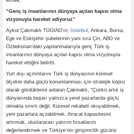
etmek.”
“Genç iş insanlarının dünyaya açılan kapısı olma
vizyonuyla hareket ediyoruz”
Aykut Çakmaklı TÜGİAD’ın;
İstanbul
, Ankara, Bursa,
Ege ve Eskişehir şubelerinin yanı sıra Çin, ABD ve
Özbekistan’daki yapılanmalarıyla genç Türk iş
insanlarının dünyaya açılan kapısı olma vizyonuyla
hareket ettiğini belirtti.
Yurt dışı açılımlarını Türk iş dünyasının küresel
ölçekte daha güçlü konumlanması için stratejik köprü
olarak gördüklerini anlatan Çakmaklı, “Çünkü artık iş
dünyasında başarı yalnızca yerel pazarlarda güçlü
olmakla sınırlı değil. Küresel rekabeti okuyabilmek,
yeni pazarlara açılabilmek, ihracat kapasitesini
artırmak, uluslararası yatırım fırsatlarını
değerlendirmek ve Türkiye’nin girişimcilik gücünü