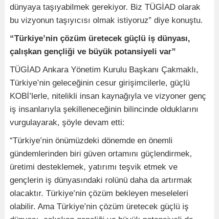
dünyaya taşıyabilmek gerekiyor. Biz TÜGİAD olarak
bu vizyonun taşıyıcısı olmak istiyoruz” diye konuştu.
“Türkiye’nin çözüm üretecek güçlü iş dünyası,
çalışkan gençliği ve büyük potansiyeli var”
TÜGİAD Ankara Yönetim Kurulu Başkanı Çakmaklı,
Türkiye’nin geleceğinin cesur girişimcilerle, güçlü
KOBİ’lerle, nitelikli insan kaynağıyla ve vizyoner genç
iş insanlarıyla şekilleneceğinin bilincinde olduklarını
vurgulayarak, şöyle devam etti:
“Türkiye’nin önümüzdeki dönemde en önemli
gündemlerinden biri güven ortamını güçlendirmek,
üretimi desteklemek, yatırımı teşvik etmek ve
gençlerin iş dünyasındaki rolünü daha da artırmak
olacaktır. Türkiye’nin çözüm bekleyen meseleleri
olabilir. Ama Türkiye’nin çözüm üretecek güçlü iş