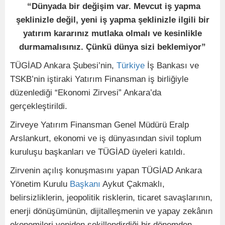
“Dünyada bir değişim var. Mevcut iş yapma
şeklinizle değil, yeni iş yapma şeklinizle ilgili bir
yatırım kararınız mutlaka olmalı ve kesinlikle
durmamalısınız. Çünkü dünya sizi beklemiyor”
TÜGİAD Ankara Şubesi’nin,
Türkiye
İş Bankası ve
TSKB’nin iştiraki Yatırım Finansman iş birliğiyle
düzenlediği “Ekonomi Zirvesi” Ankara’da
gerçekleştirildi.
Zirveye Yatırım Finansman Genel Müdürü Eralp
Arslankurt, ekonomi ve iş dünyasından sivil toplum
kuruluşu başkanları ve TÜGİAD üyeleri katıldı.
Zirvenin açılış konuşmasını yapan TÜGİAD Ankara
Yönetim Kurulu
Başkanı
Aykut Çakmaklı,
belirsizliklerin, jeopolitik risklerin, ticaret savaşlarının,
enerji dönüşümünün, dijitalleşmenin ve yapay zekânın
ekonomileri yeniden şekillendirdiği bir dönemden