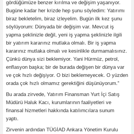
gördüğümüze benzer kırılma ve değişim yaşanıyor.
Bugüne kadar her krizde hep şunu söyledim: Yatırımı
biraz bekletelim, biraz izleyelim. Bugün ilk kez şunu
söylüyorum: Dünyada bir değişim var. Mevcut iş
yapma şeklinizle değil, yeni iş yapma şeklinizle ilgili
bir yatırım kararınız mutlaka olmalı. Bir iş yapma
kararınız mutlaka olmalı ve kesinlikle durmamalısınız.
Çünkü dünya sizi beklemiyor. Yani Hürmüz, petrol,
enflasyon başka; bir de burada değişen bir dünya var
ve çok hızlı değişiyor. O bizi beklemeyecek. O yüzden
orada çok hızlı olmamız gerektiğini düşünüyorum.”
Bu arada zirvede, Yatırım Finansman Yurt İçi Satış
Müdürü Haluk Kacı, kurumlarının faaliyetleri ve
finansal hizmetleri hakkında katılımcılara sunum
yaptı.
Zirvenin ardından TÜGİAD Ankara Yönetim Kurulu