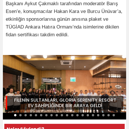
Başkanı Aykut Çakmaklı tarafından moderatör Barış
Esen’e, konuşmacılar Hakan Kara ve Burcu Ünüvar’a,
etkinliğin sponsorlarına günün anısına plaket ve
TÜGİAD Ankara Hatıra Ormanı’nda isimlerine dikilen
fidan sertifikası takdim edildi.
FİLENİN SULTANLARI, GLORIA SERENITY RESORT
EV SAHİPLİĞİNDE BİR ARAYA GELDİ