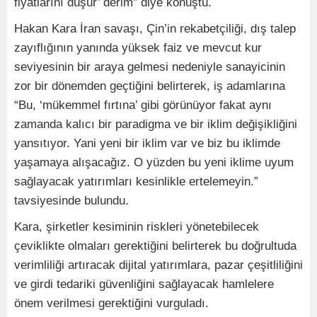
fiyatlarını düşür’ derim” diye konuştu.
Hakan Kara İran savaşı, Çin’in rekabetçiliği, dış talep
zayıflığının yanında yüksek faiz ve mevcut kur
seviyesinin bir araya gelmesi nedeniyle sanayicinin
zor bir dönemden geçtiğini belirterek, iş adamlarına
“Bu, ‘mükemmel fırtına’ gibi görünüyor fakat aynı
zamanda kalıcı bir paradigma ve bir iklim değişikliğini
yansıtıyor. Yani yeni bir iklim var ve biz bu iklimde
yaşamaya alışacağız. O yüzden bu yeni iklime uyum
sağlayacak yatırımları kesinlikle ertelemeyin.”
tavsiyesinde bulundu.
Kara, şirketler kesiminin riskleri yönetebilecek
çeviklikte olmaları gerektiğini belirterek bu doğrultuda
verimliliği artıracak dijital yatırımlara, pazar çeşitliliğini
ve girdi tedariki güvenliğini sağlayacak hamlelere
önem verilmesi gerektiğini vurguladı.