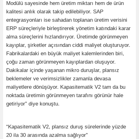
Modülü sayesinde hem üretim miktarı hem de ürün
kalitesi anlık olarak takip edilebiliyor. SAP
entegrasyonları ise sahadan toplanan üretim verisini
ERP süreçleriyle birleştirerek yönetim katındaki karar
alma süreçlerini hızlandırıyor. Üretimde görünmeyen
kayıplar, şirketler açısından ciddi maliyet oluşturuyor.
Fabrikalardaki en büyük maliyet kalemlerinden biri,
çoğu zaman görünmeyen kayıplardan oluşuyor.
Dakikalar içinde yaşanan mikro duruşlar, plansız
beklemeler ve verimsizlikler zamanla devasa
maliyetlere dönüşüyor. Kapasitematik V2 tam da bu
noktada üretimin görünmeyen tarafını görünür hale
getiriyor” diye konuştu.
“Kapasitematik V2, plansız duruş sürelerinde yüzde
20 ila 30 arasında azalma sağlıyor”