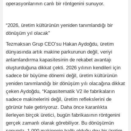
operasyonlarının canlı bir röntgenini sunuyor.
“2026, üretim kültürünün yeniden tanımlandığı bir
dönüşüm yıl olacak”
Tezmaksan Grup CEO’su Hakan Aydoğdu, üretim
dünyasında artık makine parkurunun değil, veriyi
anlamlandırma kapasitesinin de rekabet avantajı
oluşturduğuna dikkat çekti. 2026 yılının kendileri için
sadece bir büyüme dönemi değil, üretim kültürünün
yeniden tanımlandığı bir dönüşüm yılı olacağına dikkat
çeken Aydoğdu, “Kapasitematik V2 ile fabrikaların
sadece makinelerini değil, üretim reflekslerini de
görünür hale getiriyoruz. Daha önce karanlıkta
ilerleyen birçok üretici, bugün fabrikasının röntgenini
gerçek zamanlı olarak görebiliyor. Bu dönüşümün
sonunda, 1.000 makinenin bağlı olduğu dev bir üretim