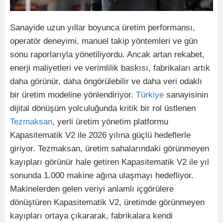
Sanayide uzun yıllar boyunca üretim performansı,
operatör deneyimi, manuel takip yöntemleri ve gün
sonu raporlarıyla yönetiliyordu. Ancak artan rekabet,
enerji maliyetleri ve verimlilik baskısı, fabrikaları artık
daha görünür, daha öngörülebilir ve daha veri odaklı
bir üretim modeline yönlendiriyor.
Türkiye
sanayisinin
dijital dönüşüm yolculuğunda kritik bir rol üstlenen
Tezmaksan
, yerli üretim yönetim platformu
Kapasitematik V2 ile 2026 yılına güçlü hedeflerle
giriyor. Tezmaksan, üretim sahalarındaki görünmeyen
kayıpları görünür hale getiren Kapasitematik V2 ile yıl
sonunda 1.000 makine ağına ulaşmayı hedefliyor.
Makinelerden gelen veriyi anlamlı içgörülere
dönüştüren Kapasitematik V2, üretimde görünmeyen
kayıpları ortaya çıkararak, fabrikalara kendi