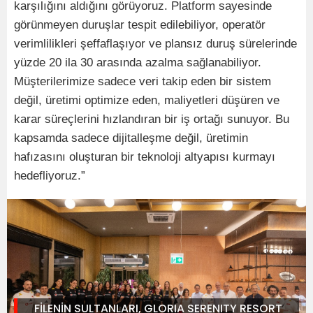
karşılığını aldığını görüyoruz. Platform sayesinde
görünmeyen duruşlar tespit edilebiliyor, operatör
verimlilikleri şeffaflaşıyor ve plansız duruş sürelerinde
yüzde 20 ila 30 arasında azalma sağlanabiliyor.
Müşterilerimize sadece veri takip eden bir sistem
değil, üretimi optimize eden, maliyetleri düşüren ve
karar süreçlerini hızlandıran bir iş ortağı sunuyor. Bu
kapsamda sadece dijitalleşme değil, üretimin
hafızasını oluşturan bir teknoloji altyapısı kurmayı
hedefliyoruz.”
FİLENİN SULTANLARI, GLORIA SERENITY RESORT