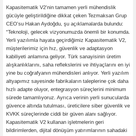
Kapasitematik V2’nin tamamen yerli mühendislik
gücüyle geliştirildiğine dikkat çeken Tezmaksan Grup
CEO’su Hakan Aydoğdu, şu açıklamalarda bulundu:
“Teknoloji, gelecek vizyonumuzda önemli bir konumda.
Yerli yazılımla hayata geçirdiğimiz Kapasitematik V2,
müşterilerimiz için hız, güvenlik ve adaptasyon
kabiliyeti anlamına geliyor. Türk sanayisinin üretim
alışkanlıklarını, saha reflekslerini ve ihtiyaçlarını en iyi
yine bu coğrafyanın mühendisleri anlıyor. Yerli yazılım
altyapımız sayesinde fabrikaların taleplerine çok daha
hızlı adapte oluyor, entegrasyon süreçlerini minimum
sürede tamamlıyoruz. Ayrıca verinin yerli sunucularda
güvence altında tutulması, üreticilere siber güvenlik ve
KVKK süreçlerinde ciddi bir güven alanı sağlıyor.
Kapasitematik V2 kullanan işletmelerin geri
bildirimlerden, dijital dönüşüm yatırımlarının sahadaki