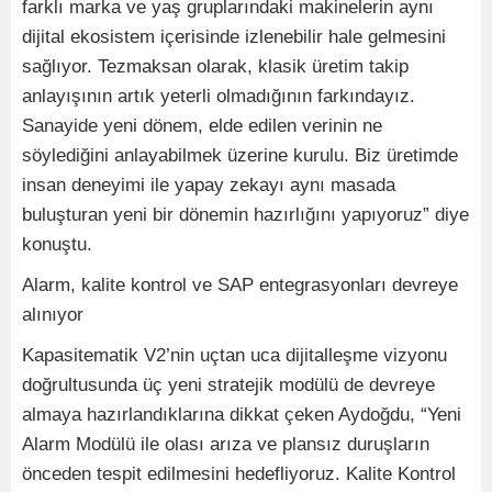
farklı marka ve yaş gruplarındaki makinelerin aynı
dijital ekosistem içerisinde izlenebilir hale gelmesini
sağlıyor. Tezmaksan olarak, klasik üretim takip
anlayışının artık yeterli olmadığının farkındayız.
Sanayide yeni dönem, elde edilen verinin ne
söylediğini anlayabilmek üzerine kurulu. Biz üretimde
insan deneyimi ile yapay zekayı aynı masada
buluşturan yeni bir dönemin hazırlığını yapıyoruz” diye
konuştu.
Alarm, kalite kontrol ve SAP entegrasyonları devreye
alınıyor
Kapasitematik V2’nin uçtan uca dijitalleşme vizyonu
doğrultusunda üç yeni stratejik modülü de devreye
almaya hazırlandıklarına dikkat çeken Aydoğdu, “Yeni
Alarm Modülü ile olası arıza ve plansız duruşların
önceden tespit edilmesini hedefliyoruz. Kalite Kontrol