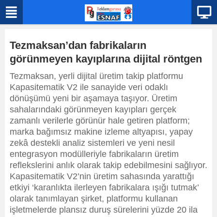
Tezmaksan’dan fabrikaların
görünmeyen kayıplarına dijital röntgen
Tezmaksan, yerli dijital üretim takip platformu
Kapasitematik V2 ile sanayide veri odaklı
dönüşümü yeni bir aşamaya taşıyor. Üretim
sahalarındaki görünmeyen kayıpları gerçek
zamanlı verilerle görünür hale getiren platform;
marka bağımsız makine izleme altyapısı, yapay
zekâ destekli analiz sistemleri ve yeni nesil
entegrasyon modülleriyle fabrikaların üretim
reflekslerini anlık olarak takip edebilmesini sağlıyor.
Kapasitematik V2’nin üretim sahasında yarattığı
etkiyi ‘karanlıkta ilerleyen fabrikalara ışığı tutmak’
olarak tanımlayan şirket, platformu kullanan
işletmelerde plansız duruş sürelerini yüzde 20 ila