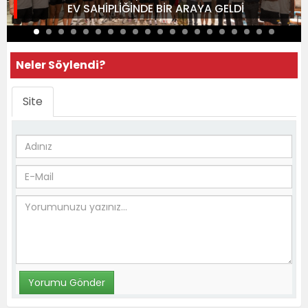
EV SAHİPLİĞİNDE BİR ARAYA GELDİ
Neler Söylendi?
Site