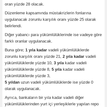
oran yüzde 28 olacak.
Düzenleme kapsamında müstakrizlerin fonlarına
uygulanacak zorunlu karşılık oranı yüzde 25 olarak
belirlendi.
Diğer yabancı para yükümlülüklerinde ise vadeye göre
farklı oranlar uygulanacak.
Buna göre;
1 yıla kadar
vadeli yükümlülüklerde
zorunlu karşılık oranı yüzde 21,
2 yıla kadar
vadeli
yükümlülüklerde yüzde 10,
3 yıla
kadar vadeli
yükümlülüklerde yüzde 8,
5 yıla
kadar vadeli
yükümlülüklerde yüzde 3,
5 yıldan
uzun vadeli yükümlülüklerde ise yüzde 0
olarak uygulanacak.
Ayrıca, bankaların bir yıla kadar vadeli diğer
yükümlülüklerinden yurt içi yerleşiklerle yapılan repo