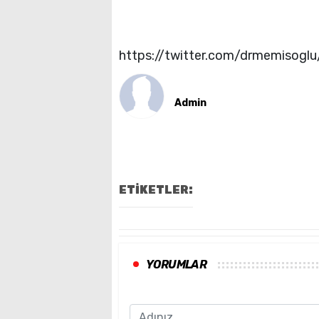
https://twitter.com/drmemisog
Admin
ETİKETLER:
YORUMLAR
Name