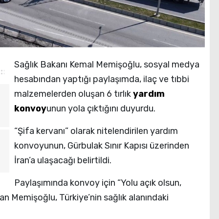
Sağlık Bakanı Kemal Memişoğlu, sosyal medya
hesabından yaptığı paylaşımda, ilaç ve tıbbi
malzemelerden oluşan 6 tırlık
yardım
konvoy
unun yola çıktığını duyurdu.
“Şifa kervanı” olarak nitelendirilen yardım
konvoyunun, Gürbulak Sınır Kapısı üzerinden
İran’a ulaşacağı belirtildi.
Paylaşımında konvoy için “Yolu açık olsun,
an Memişoğlu, Türkiye’nin sağlık alanındaki