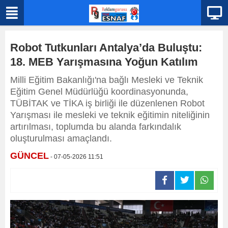
Robot Tutkunları Antalya’da Buluştu:
18. MEB Yarışmasına Yoğun Katılım
Milli Eğitim Bakanlığı'na bağlı Mesleki ve Teknik
Eğitim Genel Müdürlüğü koordinasyonunda,
TÜBİTAK ve TİKA iş birliği ile düzenlenen Robot
Yarışması ile mesleki ve teknik eğitimin niteliğinin
artırılması, toplumda bu alanda farkındalık
oluşturulması amaçlandı.
GÜNCEL
- 07-05-2026 11:51