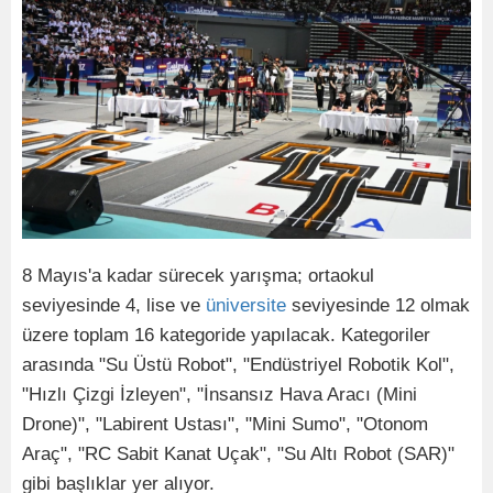
8 Mayıs'a kadar sürecek yarışma; ortaokul
seviyesinde 4, lise ve
üniversite
seviyesinde 12 olmak
üzere toplam 16 kategoride yapılacak. Kategoriler
arasında "Su Üstü Robot", "Endüstriyel Robotik Kol",
"Hızlı Çizgi İzleyen", "İnsansız Hava Aracı (Mini
Drone)", "Labirent Ustası", "Mini Sumo", "Otonom
Araç", "RC Sabit Kanat Uçak", "Su Altı Robot (SAR)"
gibi başlıklar yer alıyor.