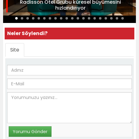
Radisson Otel Grubu küresel büyümesini
hızlandırıyor
Neler Söylendi?
Site