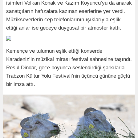
isimleri Volkan Konak ve Kazım Koyuncu’yu da anarak
sanatçıların hafızalara kazınan eserlerine yer verdi.
Müzikseverlerin cep telefonlarının ışıklarıyla eşlik
ettiği anlar ise geceye duygusal bir atmosfer kattı.
Kemençe ve tulumun eşlik ettiği konserde
Karadeniz’in müzikal mirası festival sahnesine taşındı.
Resul Dindar, gece boyunca seslendirdiği şarkılarla
Trabzon Kültür Yolu Festivali’nin üçüncü gününe güçlü
bir imza attı.