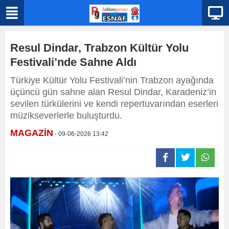
Resul Dindar, Trabzon Kültür Yolu
Festivali’nde Sahne Aldı
Türkiye Kültür Yolu Festivali’nin Trabzon ayağında
üçüncü gün sahne alan Resul Dindar, Karadeniz’in
sevilen türkülerini ve kendi repertuvarından eserleri
müzikseverlerle buluşturdu.
MAGAZİN
- 09-06-2026 13:42