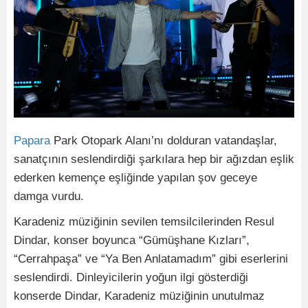
Papara
Park Otopark Alanı’nı dolduran vatandaşlar,
sanatçının seslendirdiği şarkılara hep bir ağızdan eşlik
ederken kemençe eşliğinde yapılan şov geceye
damga vurdu.
Karadeniz müziğinin sevilen temsilcilerinden Resul
Dindar, konser boyunca “Gümüşhane Kızları”,
“Cerrahpaşa” ve “Ya Ben Anlatamadım” gibi eserlerini
seslendirdi. Dinleyicilerin yoğun ilgi gösterdiği
konserde Dindar, Karadeniz müziğinin unutulmaz