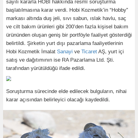
sayılı kararla HOBİ hakkında resmî soruşturma
başlatılmasına karar verdi. Hobi Kozmetik’in “Hobby”
markası altında duş jeli, sıvı sabun, ıslak havlu, saç
ve cilt bakım ürünleri gibi 200’den fazla kişisel bakım
ürününden oluşan geniş bir portföyle faaliyet gösterdiği
belirtildi. Şirketin yurt dışı pazarlama faaliyetlerinin
Hobi Kozmetik İmalat
Sanayi
ve
Ticaret
AŞ, yurt içi
satış ve dağıtımının ise RA Pazarlama Ltd. Şti.
tarafından yürütüldüğü ifade edildi.
Soruşturma sürecinde elde edilecek bulguların, nihai
karar açısından belirleyici olacağı kaydedildi.