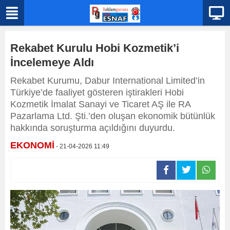
Rekabet Kurulu Hobi Kozmetik’i
İncelemeye Aldı
Rekabet Kurumu, Dabur International Limited’in
Türkiye’de faaliyet gösteren iştirakleri Hobi
Kozmetik İmalat Sanayi ve Ticaret AŞ ile RA
Pazarlama Ltd. Şti.’den oluşan ekonomik bütünlük
hakkında soruşturma açıldığını duyurdu.
EKONOMİ
- 21-04-2026 11:49