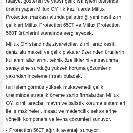
faaliyet gösteren ve yassı çelik ısıl işlem tesisinde
üretim yapan Miilux OY, ilk kez fuarda Miilux
Protection markası altında geliştirdiği yeni nesil zırh
çelikleri Miilux Protection 650T ve Miilux Protection
560T ürünlerini standında sergileyecek.
Miilux OY standında ziyaretçiler, zırhlı araç kesiti,
deniz altı maketi ve çelik plakalar üzerinden ürünlerin
kullanım alanlarını, teknik özelliklerini ve savunma
sanayisine sunduğu yüksek koruma çözümlerini
yakından inceleme fırsatı bulacak.
Isıl işlem görmüş yüksek mukavemetli çelik
üretiminde stratejik öneme sahip firmalardan Miilux
OY, zırhlı araçlar, mayın ve balistik koruma sistemleri
ile iş makineleri, inşaat ve madencilik sektörlerine
yönelik komponent ve levha çözümleri sunuyor.
- Protection 560T ağırlık avantajı sunuyor