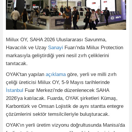
Miilux OY, SAHA 2026 Uluslararası Savunma,
Havacılık ve Uzay
Sanayi
Fuarı'nda Miilux Protection
markasıyla geliştirdiği yeni nesil zırh çeliklerini
tanıtacak.
OYAK'tan yapılan
açıklama
göre, yerli ve milli zırh
çeliği üreticisi Miilux OY, 5-9 Mayıs tarihlerinde
İstanbul
Fuar Merkezi'nde düzenlenecek SAHA
2026'ya katılacak. Fuarda, OYAK şirketleri Kümaş,
Karbontürk ve Omsan Lojistik de aynı stantta entegre
çözümlerini sektör temsilcileriyle buluşturacak.
OYAK'ın yerli üretim vizyonu doğrultusunda Manisa'da