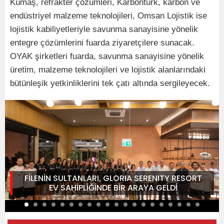
Kümaş, refrakter çözümleri, Karbontürk, karbon ve
endüstriyel malzeme teknolojileri, Omsan Lojistik ise
lojistik kabiliyetleriyle savunma sanayisine yönelik
entegre çözümlerini fuarda ziyaretçilere sunacak.
OYAK şirketleri fuarda, savunma sanayisine yönelik
üretim, malzeme teknolojileri ve lojistik alanlarındaki
bütünleşik yetkinliklerini tek çatı altında sergileyecek.
FİLENİN SULTANLARI, GLORIA SERENITY RESORT
EV SAHİPLİĞİNDE BİR ARAYA GELDİ