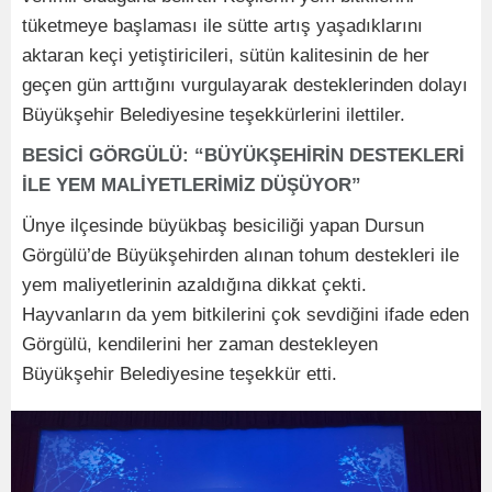
tüketmeye başlaması ile sütte artış yaşadıklarını
aktaran keçi yetiştiricileri, sütün kalitesinin de her
geçen gün arttığını vurgulayarak desteklerinden dolayı
Büyükşehir Belediyesine teşekkürlerini ilettiler.
BESİCİ GÖRGÜLÜ: “BÜYÜKŞEHİRİN DESTEKLERİ
İLE YEM MALİYETLERİMİZ DÜŞÜYOR”
Ünye ilçesinde büyükbaş besiciliği yapan Dursun
Görgülü’de Büyükşehirden alınan tohum destekleri ile
yem maliyetlerinin azaldığına dikkat çekti.
Hayvanların da yem bitkilerini çok sevdiğini ifade eden
Görgülü, kendilerini her zaman destekleyen
Büyükşehir Belediyesine teşekkür etti.