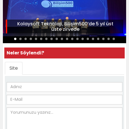
Kolaysoft Teknoloji, Bilişim500’de 5 yıl üst
üste zirvede
Neler Söylendi?
Site