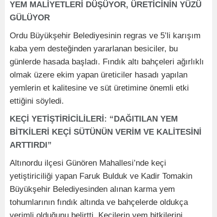
YEM MALİYETLERİ DÜŞÜYOR, ÜRETİCİNİN YÜZÜ
GÜLÜYOR
Ordu Büyükşehir Belediyesinin regras ve 5’li karışım
kaba yem desteğinden yararlanan besiciler, bu
günlerde hasada başladı. Fındık altı bahçeleri ağırlıklı
olmak üzere ekim yapan üreticiler hasadı yapılan
yemlerin et kalitesine ve süt üretimine önemli etki
ettiğini söyledi.
KEÇİ YETİŞTİRİCİLİLERİ: “DAĞITILAN YEM
BİTKİLERİ KEÇİ SÜTÜNÜN VERİM VE KALİTESİNİ
ARTTIRDI”
Altınordu ilçesi Günören Mahallesi’nde keçi
yetiştiriciliği yapan Faruk Bulduk ve Kadir Tomakin
Büyükşehir Belediyesinden alınan karma yem
tohumlarının fındık altında ve bahçelerde oldukça
verimli olduğunu belirtti. Keçilerin yem bitkilerini