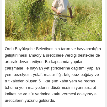
Ordu Büyükşehir Belediyesinin tarım ve hayvancılığın
geliştirilmesi amacıyla üreticilere verdiği destekler de
artarak devam ediyor. Bu kapsamda yapılan
çalışmalar ile hayvan yetiştiricilerine dağıtımı yapılan
yem bezelyesi, yulaf, macar fiği, kılçıksız buğday ve
tritikaleden oluşan 5’li karışım kaba yem ve regras
tohumu yem maliyetlerini düşürmesinin yanı sıra et
kalitesine ve süt verimine katkı vermesi dolayısıyla
üreticilerin yüzünü güldürdü.