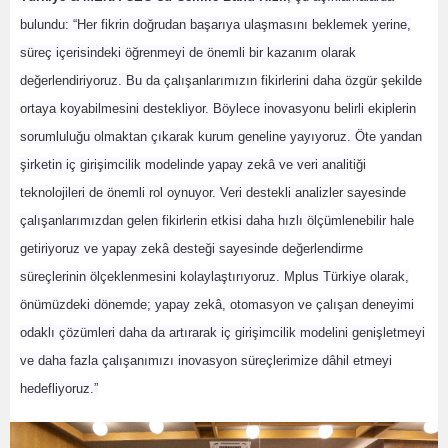
bulundu: “Her fikrin doğrudan başarıya ulaşmasını beklemek yerine,
süreç içerisindeki öğrenmeyi de önemli bir kazanım olarak
değerlendiriyoruz. Bu da çalışanlarımızın fikirlerini daha özgür şekilde
ortaya koyabilmesini destekliyor. Böylece inovasyonu belirli ekiplerin
sorumluluğu olmaktan çıkarak kurum geneline yayıyoruz. Öte yandan
şirketin iç girişimcilik modelinde yapay zekâ ve veri analitiği
teknolojileri de önemli rol oynuyor. Veri destekli analizler sayesinde
çalışanlarımızdan gelen fikirlerin etkisi daha hızlı ölçümlenebilir hale
getiriyoruz ve yapay zekâ desteği sayesinde değerlendirme
süreçlerinin ölçeklenmesini kolaylaştırıyoruz. Mplus Türkiye olarak,
önümüzdeki dönemde; yapay zekâ, otomasyon ve çalışan deneyimi
odaklı çözümleri daha da artırarak iç girişimcilik modelini genişletmeyi
ve daha fazla çalışanımızı inovasyon süreçlerimize dâhil etmeyi
hedefliyoruz.”