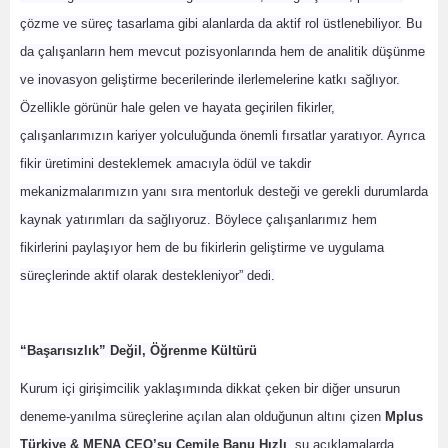
çözme ve süreç tasarlama gibi alanlarda da aktif rol üstlenebiliyor. Bu
da çalışanların hem mevcut pozisyonlarında hem de analitik düşünme
ve inovasyon geliştirme becerilerinde ilerlemelerine katkı sağlıyor.
Özellikle görünür hale gelen ve hayata geçirilen fikirler,
çalışanlarımızın kariyer yolculuğunda önemli fırsatlar yaratıyor. Ayrıca
fikir üretimini desteklemek amacıyla ödül ve takdir
mekanizmalarımızın yanı sıra mentorluk desteği ve gerekli durumlarda
kaynak yatırımları da sağlıyoruz. Böylece çalışanlarımız hem
fikirlerini paylaşıyor hem de bu fikirlerin geliştirme ve uygulama
süreçlerinde aktif olarak destekleniyor” dedi.
“Başarısızlık” Değil, Öğrenme Kültürü
Kurum içi girişimcilik yaklaşımında dikkat çeken bir diğer unsurun
deneme-yanılma süreçlerine açılan alan olduğunun altını çizen
Mplus
Türkiye & MENA CEO’su Cemile Banu Hızlı
, şu açıklamalarda