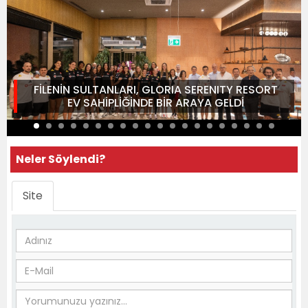
FİLENİN SULTANLARI, GLORIA SERENITY RESORT
EV SAHİPLİĞİNDE BİR ARAYA GELDİ
Neler Söylendi?
Site