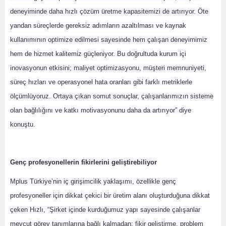
deneyiminde daha hızlı çözüm üretme kapasitemizi de artırıyor. Öte
yandan süreçlerde gereksiz adımların azaltılması ve kaynak
kullanımının optimize edilmesi sayesinde hem çalışan deneyimimiz
hem de hizmet kalitemiz güçleniyor. Bu doğrultuda kurum içi
inovasyonun etkisini; maliyet optimizasyonu, müşteri memnuniyeti,
süreç hızları ve operasyonel hata oranları gibi farklı metriklerle
ölçümlüyoruz. Ortaya çıkan somut sonuçlar, çalışanlarımızın sisteme
olan bağlılığını ve katkı motivasyonunu daha da artırıyor” diye
konuştu.
Genç profesyonellerin fikirlerini geliştirebiliyor
Mplus Türkiye’nin iç girişimcilik yaklaşımı, özellikle genç
profesyoneller için dikkat çekici bir üretim alanı oluşturduğuna dikkat
çeken Hızlı, “Şirket içinde kurduğumuz yapı sayesinde çalışanlar
mevcut görev tanımlarına bağlı kalmadan; fikir geliştirme, problem