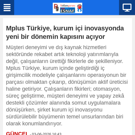
Mplus Türkiye, kurum içi inovasyonda
yeni bir dönemin kapısını açıyor
Müşteri deneyimi ve dış kaynak hizmetleri
sektöründe rekabet artık teknoloji yatırımlarıyla
değil, çalışanların ürettiği fikirlerle de şekilleniyor.
Mplus Türkiye, kurum içinde geliştirdiği iç
girişimcilik modeliyle çalışanlarını operasyonun bir
parçası olmaktan çıkarıp, dönüşümün aktif üreticisi
haline getiriyor. Çalışanların fikirleri; otomasyon,
süreç geliştirme, müşteri deneyimi ve yapay zekâ
destekli çözümler alanında somut uygulamalara
dönüşürken, şirket kurum içi inovasyonu
sürdürülebilir büyümenin temel unsurlarından biri
olarak konumlandırıyor.
GÜNCEL
- 03-06-2026 16:43