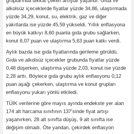
gruplarında dikkat çeken artışlar yaşandı. Gıda ve
alkolsüz içeceklerde fiyatlar yüzde 34,86, ulaştırmada
yüzde 34,29, konut, su, elektrik, gaz ve diğer
yakıtlarda ise yüzde 45,59 yükseldi. Yıllık enflasyona
en büyük katkıyı 8,60 puanla gıda grubu sağlarken,
konut 6,07 puan ve ulaştırma 5,63 puan katkı verdi.
Aylık bazda ise gıda fiyatlarında gerileme görüldü.
Gıda ve alkolsüz içecekler grubunda fiyatlar yüzde
0,48 düşerken, ulaştırma yüzde 2,03, konut ise yüzde
2,28 arttı. Böylece gıda grubu aylık enflasyonu 0,12
puan aşağı çekerken, ulaştırma ve konut grupları
enflasyonu yukarı yönlü etkiledi.
TÜİK verilerine göre mayıs ayında endekste yer alan
174 alt harcama sınıfının 137’sinde fiyat artışı
yaşanırken, 28 alt sınıfta düşüş, 9 alt sınıfta ise
değişim olmadı. Öte yandan, çekirdek enflasyon