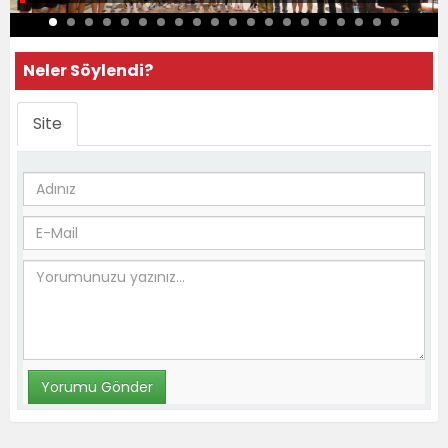
Neler Söylendi?
Site