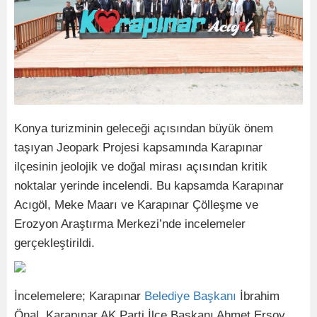
Konya turizminin geleceği açısından büyük önem
taşıyan Jeopark Projesi kapsamında Karapınar
ilçesinin jeolojik ve doğal mirası açısından kritik
noktalar yerinde incelendi. Bu kapsamda Karapınar
Acıgöl, Meke Maarı ve Karapınar Çölleşme ve
Erozyon Araştırma Merkezi’nde incelemeler
gerçekleştirildi.
İncelemelere; Karapınar
Belediye
Başkanı
İbrahim
Önal, Karapınar AK Parti İlçe Başkanı Ahmet Ersoy,