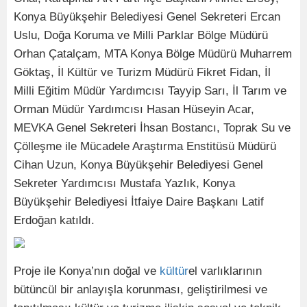
Konya Büyükşehir Belediyesi Genel Sekreteri Ercan
Uslu, Doğa Koruma ve Milli Parklar Bölge Müdürü
Orhan Çatalçam, MTA Konya Bölge Müdürü Muharrem
Göktaş, İl Kültür ve Turizm Müdürü Fikret Fidan, İl
Milli Eğitim Müdür Yardımcısı Tayyip Sarı, İl Tarım ve
Orman Müdür Yardımcısı Hasan Hüseyin Acar,
MEVKA Genel Sekreteri İhsan Bostancı, Toprak Su ve
Çölleşme ile Mücadele Araştırma Enstitüsü Müdürü
Cihan Uzun, Konya Büyükşehir Belediyesi Genel
Sekreter Yardımcısı Mustafa Yazlık, Konya
Büyükşehir Belediyesi İtfaiye Daire Başkanı Latif
Erdoğan katıldı.
Proje ile Konya’nın doğal ve
kültür
el varlıklarının
bütüncül bir anlayışla korunması, geliştirilmesi ve