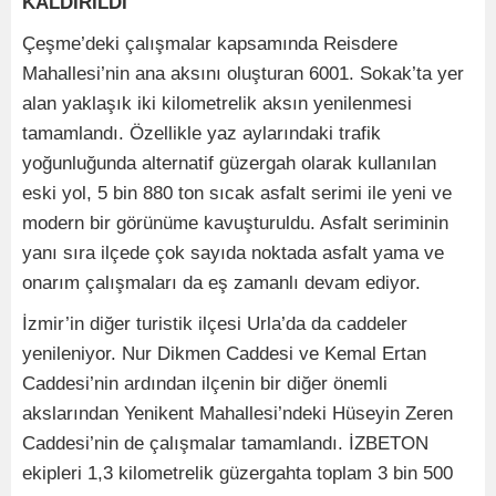
KALDIRILDI
Çeşme’deki çalışmalar kapsamında Reisdere
Mahallesi’nin ana aksını oluşturan 6001. Sokak’ta yer
alan yaklaşık iki kilometrelik aksın yenilenmesi
tamamlandı. Özellikle yaz aylarındaki trafik
yoğunluğunda alternatif güzergah olarak kullanılan
eski yol, 5 bin 880 ton sıcak asfalt serimi ile yeni ve
modern bir görünüme kavuşturuldu. Asfalt seriminin
yanı sıra ilçede çok sayıda noktada asfalt yama ve
onarım çalışmaları da eş zamanlı devam ediyor.
İzmir’in diğer turistik ilçesi Urla’da da caddeler
yenileniyor. Nur Dikmen Caddesi ve Kemal Ertan
Caddesi’nin ardından ilçenin bir diğer önemli
akslarından Yenikent Mahallesi’ndeki Hüseyin Zeren
Caddesi’nin de çalışmalar tamamlandı. İZBETON
ekipleri 1,3 kilometrelik güzergahta toplam 3 bin 500