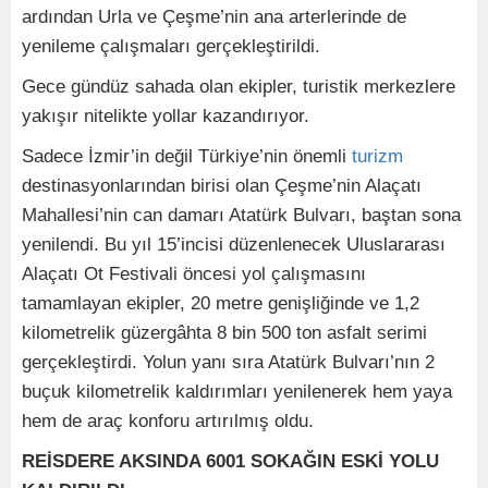
ardından Urla ve Çeşme’nin ana arterlerinde de
yenileme çalışmaları gerçekleştirildi.
Gece gündüz sahada olan ekipler, turistik merkezlere
yakışır nitelikte yollar kazandırıyor.
Sadece İzmir’in değil Türkiye’nin önemli
turizm
destinasyonlarından birisi olan Çeşme’nin Alaçatı
Mahallesi’nin can damarı Atatürk Bulvarı, baştan sona
yenilendi. Bu yıl 15’incisi düzenlenecek Uluslararası
Alaçatı Ot Festivali öncesi yol çalışmasını
tamamlayan ekipler, 20 metre genişliğinde ve 1,2
kilometrelik güzergâhta 8 bin 500 ton asfalt serimi
gerçekleştirdi. Yolun yanı sıra Atatürk Bulvarı’nın 2
buçuk kilometrelik kaldırımları yenilenerek hem yaya
hem de araç konforu artırılmış oldu.
REİSDERE AKSINDA 6001 SOKAĞIN ESKİ YOLU