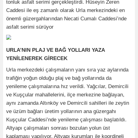
tonluk asfalt serimi gerçekleştirdi. Hüseyin Zeren
Caddesi ile eş zamanlı olarak Urla merkezindeki en
önemli güzergahlarından Necati Cumalı Caddesi’nde
asfalt serimi sürüyor
URLA’NIN PLAJ VE BAĞ YOLLARI YAZA
YENİLENEREK GİRECEK
Urla merkezdeki çalışmaların yanı sıra yaz aylarında
trafiğin yoğun olduğu plaj ve bağ yollarında da
yenileme çalışmalarına hız verildi. Yağcılar, Demircili
ve Kuşçular mahallelerini, ilçe merkezine bağlayan,
aynı zamanda Altınköy ve Demircili sahilleri ile zeytin
ve üzüm bağları üretim yollarının ana güzergahı
Kuşçular Caddesi’nde yenileme çalışması başlatıldı.
Altyapı çalışmaları sonrası bozulan yolun üst
kaplaması yapılıyor. Altyapı kurumları ile koordineli