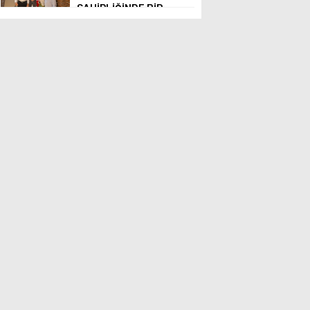
SAHİPLİĞİNDE BİR
ARAYA GELDİ