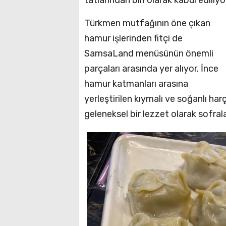
tatlarından biri olarak kabul ediliyo
Türkmen mutfağının öne çıkan
hamur işlerinden fitçi de
SamsaLand menüsünün önemli
parçaları arasında yer alıyor. İnce
hamur katmanları arasına
yerleştirilen kıymalı ve soğanlı har
geleneksel bir lezzet olarak sofral