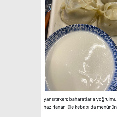
yansıtırken; baharatlarla yoğrulmuş
hazırlanan lüle kebabı da menünün 