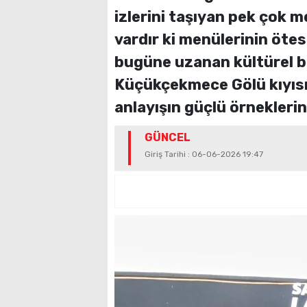
izlerini taşıyan pek çok 
vardır ki menülerinin ötes
bugüne uzanan kültürel bir
Küçükçekmece Gölü kıyıs
anlayışın güçlü örneklerin
GÜNCEL
Giriş Tarihi : 06-06-2026 19:47