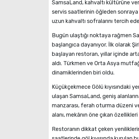
SamsaLand, kahvaltı kültürüne ver
servis saatlerinin öğleden sonraya
uzun kahvaltı sofralarını tercih ede
Bugün ulaştığı noktaya rağmen Sa
başlangıca dayanıyor. İlk olarak Ş
başlayan restoran, yıllar içinde art
aldı. Türkmen ve Orta Asya mutfağ
dinamiklerinden biri oldu.
Küçükçekmece Gölü kıyısındaki yen
ulaşan SamsaLand, geniş alanları
manzarası, ferah oturma düzeni ve 
alanı, mekânın öne çıkan özellikleri
Restoranın dikkat çeken yenilikler
saatlerinde göl kıyısında kurulan b