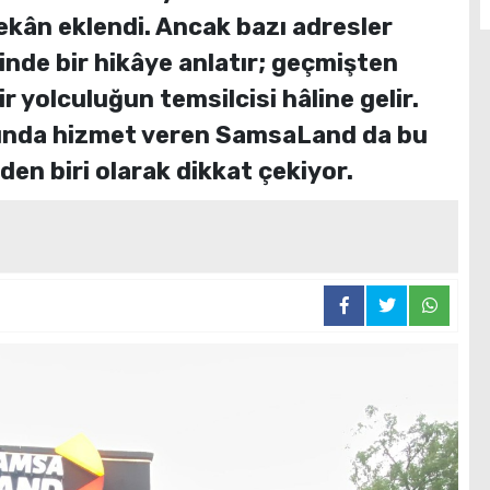
mekân eklendi. Ancak bazı adresler
inde bir hikâye anlatır; geçmişten
 yolculuğun temsilcisi hâline gelir.
ında hizmet veren SamsaLand da bu
den biri olarak dikkat çekiyor.