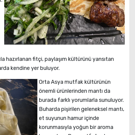
r.
çla hazırlanan fitçi, paylaşım kültürünü yansıtan
arda kendine yer buluyor.
Orta Asya mutfak kültürünün
önemli ürünlerinden mantı da
burada farklı yorumlarla sunuluyor.
Buharda pişirilen geleneksel mantı,
et suyunun hamur içinde
korunmasıyla yoğun bir aroma