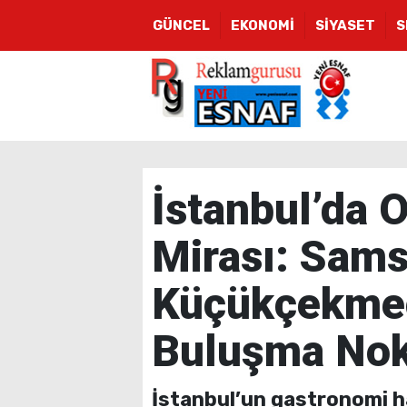
GÜNCEL
EKONOMİ
SİYASET
S
İstanbul’da 
Mirası: Sam
Küçükçekmec
Buluşma Nok
İstanbul’un gastronomi har