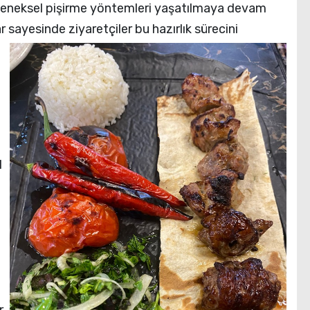
eleneksel pişirme yöntemleri yaşatılmaya devam
r sayesinde ziyaretçiler bu hazırlık sürecini
l