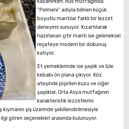
kazanırken; Rus mutfağında
“Pelmeni” adıyla bilinen küçük
boyutlu mantılar farklı bir lezzet
deneyimi sunuyor. Kızartılarak
hazırlanan çıtır mantı ise geleneksel
reçeteye modern bir dokunuş
katıyor.
Et yemeklerinde ise şaşlık ve lüle
kebabı ön plana çıkıyor. Köz
ateşinde pişirilen kuzu ve ciğer
şaşlıklar, Orta Asya mutfağının
karakteristik lezzetlerini
 kıymanın şiş üzerinde şekillendirilmesiyle
ilgi gören seçenekleri arasında bulunuyor.