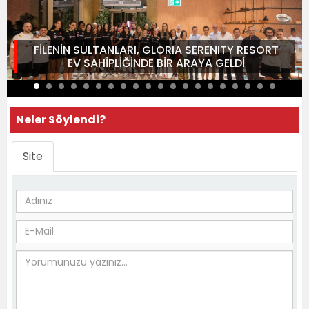
FİLENİN SULTANLARI, GLORIA SERENITY RESORT
EV SAHİPLİĞİNDE BİR ARAYA GELDİ
Neler Söylendi?
Site