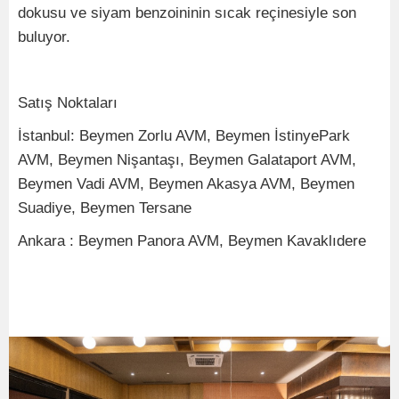
dokusu ve siyam benzoininin sıcak reçinesiyle son
buluyor.
Satış Noktaları
İstanbul: Beymen Zorlu AVM, Beymen İstinyePark
AVM, Beymen Nişantaşı, Beymen Galataport AVM,
Beymen Vadi AVM, Beymen Akasya AVM, Beymen
Suadiye, Beymen Tersane
Ankara : Beymen Panora AVM, Beymen Kavaklıdere