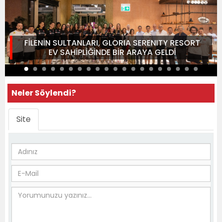
FİLENİN SULTANLARI, GLORIA SERENITY RESORT
EV SAHİPLİĞİNDE BİR ARAYA GELDİ
Neler Söylendi?
Site