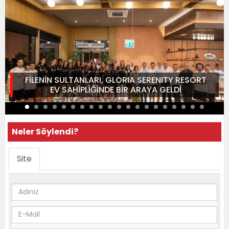
FİLENİN SULTANLARI, GLORIA SERENITY RESORT
EV SAHİPLİĞİNDE BİR ARAYA GELDİ
Neler Söylendi?
Site