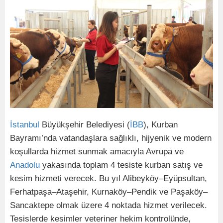
İstanbul
Büyükşehir Belediyesi (
İBB
), Kurban
Bayramı’nda vatandaşlara sağlıklı, hijyenik ve modern
koşullarda hizmet sunmak amacıyla Avrupa ve
Anadolu
yakasında toplam 4 tesiste kurban satış ve
kesim hizmeti verecek. Bu yıl Alibeyköy–Eyüpsultan,
Ferhatpaşa–Ataşehir, Kurnaköy–Pendik ve Paşaköy–
Sancaktepe olmak üzere 4 noktada hizmet verilecek.
Tesislerde kesimler veteriner hekim kontrolünde,