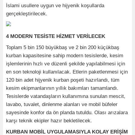
İslami usullere uygun ve hijyenik koşullarda
gerçekleştirilecek.
4 MODERN TESİSTE HİZMET VERİLECEK
Toplam 5 bin 150 büyükbaş ve 2 bin 200 küçükbaş
kurban kapasitesine sahip modern tesislerde, kesim
işlemlerinin hızlı ve düzenli şekilde yapılabilmesi için
en son teknoloji kullanılacak. Etlerin paketlenmesi için
120 bin adet hijyenik kurban poşeti hazırlandı, tüm
kesim ekipmanlarının yıllık bakımları tamamlandı.
Tesislerde vatandaşların kullanımına sunulan mescit,
lavabo, tuvalet, dinlenme alanları ve mobil büfeler
sayesinde konfor da ön planda tutuldu. Olası arızalara
karşı teknik ekipler hazır bekletilecek.
KURBAN MOBİL UYGULAMASIYLA KOLAY ERİŞİM