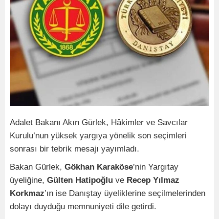
Adalet Bakanı Akın Gürlek, Hâkimler ve Savcılar
Kurulu’nun yüksek yargıya yönelik son seçimleri
sonrası bir tebrik mesajı yayımladı.
Bakan Gürlek,
Gökhan Karaköse
’nin Yargıtay
üyeliğine,
Gülten Hatipoğlu
ve
Recep Yılmaz
Korkmaz
’ın ise Danıştay üyeliklerine seçilmelerinden
dolayı duyduğu memnuniyeti dile getirdi.