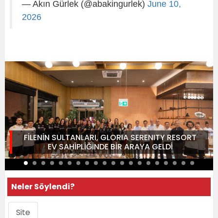
— Akın Gürlek (@abakingurlek)
June 10,
2026
FİLENİN SULTANLARI, GLORIA SERENITY RESORT
EV SAHİPLİĞİNDE BİR ARAYA GELDİ
Neler Söylendi?
Site