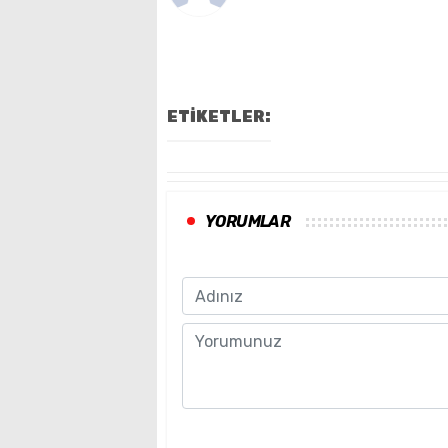
ETİKETLER:
YORUMLAR
Name
Comment