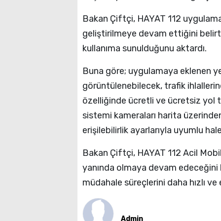
Bakan Çiftçi, HAYAT 112 uygulamas
geliştirilmeye devam ettiğini belirte
kullanıma sunulduğunu aktardı.
Buna göre; uygulamaya eklenen yen
görüntülenebilecek, trafik ihlalle
özelliğinde ücretli ve ücretsiz yol
sistemi kameraları harita üzerinde
erişilebilirlik ayarlarıyla uyumlu hal
Bakan Çiftçi, HAYAT 112 Acil Mobi
yanında olmaya devam edeceğini bel
müdahale süreçlerini daha hızlı ve 
Admin