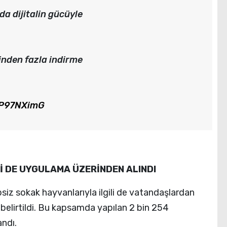
da dijitalin gücüyle
nden fazla indirme
8IP97NXimG
İ DE UYGULAMA ÜZERİNDEN ALINDI
siz sokak hayvanlarıyla ilgili de vatandaşlardan
i belirtildi. Bu kapsamda yapılan 2 bin 254
ndı.