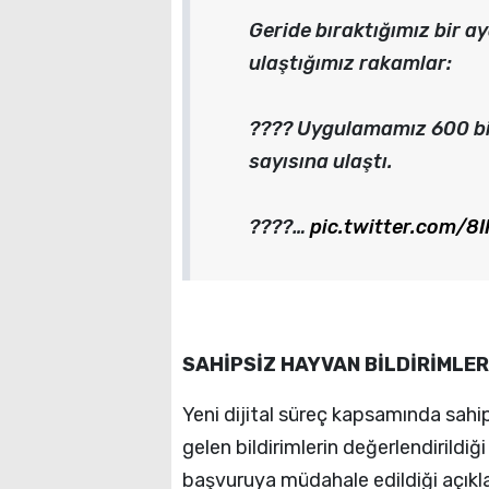
Geride bıraktığımız bir ay
ulaştığımız rakamlar:
???? Uygulamamız 600 bi
sayısına ulaştı.
????…
pic.twitter.com/
SAHİPSİZ HAYVAN BİLDİRİMLER
Yeni dijital süreç kapsamında sahip
gelen bildirimlerin değerlendirildiğ
başvuruya müdahale edildiği açıkla