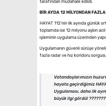
tarafından müdahale edildi.
BİR AYDA 12 MİLYONDAN FAZLA
HAYAT 112’nin ilk ayında günlük or
toplamda ise 12 milyonu aşkın acil
işleminin uygulama üzerinden yapıl
Uygulamanın güvenli sürüşe yöneli
fazla radar ve hız koridoru sorgusu 
Vatandaşlarımızın huzuru 
hayata geçirdiğimiz HAYA
Uygulaması, daha ilk ayı
büyük ilgi gördü! ???????