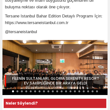
sosyalleşme ve ilham duygusunu güçlendiren bir
buluşma noktası olarak öne çıkıyor.
Tersane Istanbul Bahar Edition Detaylı Programı İçin:
https://www.tersaneistanbul.com.tr
@tersaneistanbul
FİLENİN SULTANLARI, GLORIA SERENITY RESORT
EV SAHİPLİĞİNDE BİR ARAYA GELDİ
Neler Söylendi?