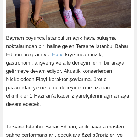
Bayram boyunca İstanbul’un açık hava buluşma
noktalarından biri haline gelen Tersane Istanbul Bahar
Edition programıyla
Haliç
kıyısında müzik,
gastronomi, alışveriş ve aile deneyimlerini bir araya
getirmeye devam ediyor. Akustik konserlerden
Nickelodeon Play! karakter şovlarına, üretici
pazarından yeme-içme deneyimlerine uzanan
etkinlikler 1 Haziran’a kadar ziyaretçilerini ağırlamaya
devam edecek.
Tersane Istanbul Bahar Edition; açık hava atmosferi,
sahne performansları, çocuklara özel sürprizleri ve