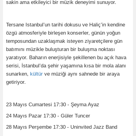
sakin ama etkileyici bir müzik deneyimi sunuyor.
Tersane Istanbul’un tarihi dokusu ve Haliç’in kendine
özgü atmosferiyle birleşen konserler, günün yoğun
temposundan uzaklaşmak isteyen ziyaretçilere gün
batımını müzikle buluşturan bir buluşma noktası
yaratıyor. Baharın enerjisiyle şekillenen bu açık hava
serisi, İstanbul’da şehir yaşamına kısa bir mola alanı
sunarken,
kültür
ve müziği aynı sahnede bir araya
getiriyor.
23 Mayıs Cumartesi 17:30 - Şeyma Ayaz
24 Mayıs Pazar 17:30 - Güler Tuncer
28 Mayıs Perşembe 17:30 - Uninvited Jazz Band