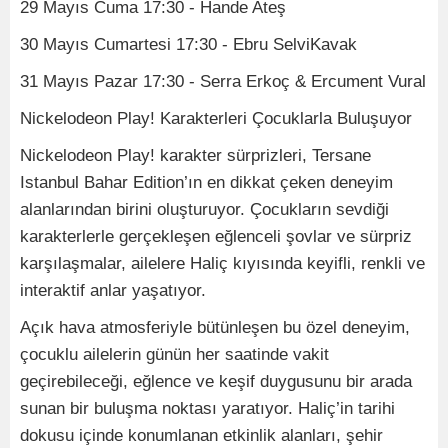
29 Mayıs Cuma 17:30 - Hande Ateş
30 Mayıs Cumartesi 17:30 - Ebru SelviKavak
31 Mayıs Pazar 17:30 - Serra Erkoç & Ercument Vural
Nickelodeon Play! Karakterleri Çocuklarla Buluşuyor
Nickelodeon Play! karakter sürprizleri, Tersane
Istanbul Bahar Edition’ın en dikkat çeken deneyim
alanlarından birini oluşturuyor. Çocukların sevdiği
karakterlerle gerçekleşen eğlenceli şovlar ve sürpriz
karşılaşmalar, ailelere Haliç kıyısında keyifli, renkli ve
interaktif anlar yaşatıyor.
Açık hava atmosferiyle bütünleşen bu özel deneyim,
çocuklu ailelerin günün her saatinde vakit
geçirebileceği, eğlence ve keşif duygusunu bir arada
sunan bir buluşma noktası yaratıyor. Haliç’in tarihi
dokusu içinde konumlanan etkinlik alanları, şehir