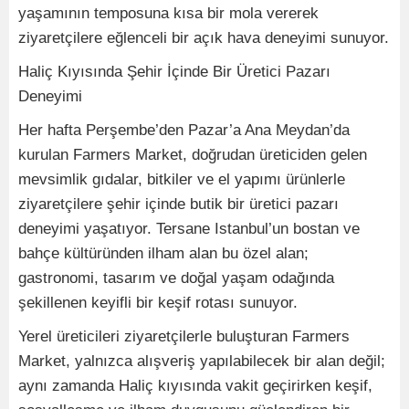
yaşamının temposuna kısa bir mola vererek
ziyaretçilere eğlenceli bir açık hava deneyimi sunuyor.
Haliç Kıyısında Şehir İçinde Bir Üretici Pazarı
Deneyimi
Her hafta Perşembe’den Pazar’a Ana Meydan’da
kurulan Farmers Market, doğrudan üreticiden gelen
mevsimlik gıdalar, bitkiler ve el yapımı ürünlerle
ziyaretçilere şehir içinde butik bir üretici pazarı
deneyimi yaşatıyor. Tersane Istanbul’un bostan ve
bahçe kültüründen ilham alan bu özel alan;
gastronomi, tasarım ve doğal yaşam odağında
şekillenen keyifli bir keşif rotası sunuyor.
Yerel üreticileri ziyaretçilerle buluşturan Farmers
Market, yalnızca alışveriş yapılabilecek bir alan değil;
aynı zamanda Haliç kıyısında vakit geçirirken keşif,