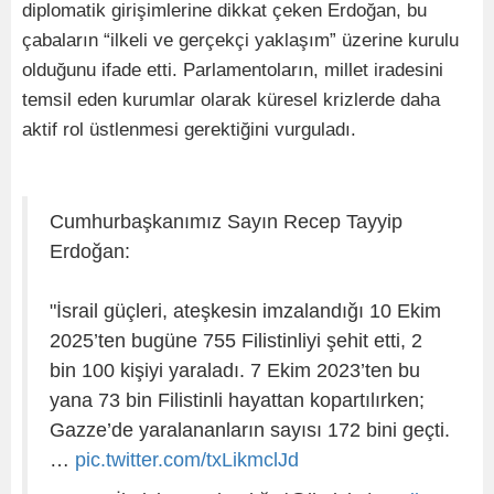
diplomatik girişimlerine dikkat çeken Erdoğan, bu
çabaların “ilkeli ve gerçekçi yaklaşım” üzerine kurulu
olduğunu ifade etti. Parlamentoların, millet iradesini
temsil eden kurumlar olarak küresel krizlerde daha
aktif rol üstlenmesi gerektiğini vurguladı.
Cumhurbaşkanımız Sayın Recep Tayyip
Erdoğan:
"İsrail güçleri, ateşkesin imzalandığı 10 Ekim
2025’ten bugüne 755 Filistinliyi şehit etti, 2
bin 100 kişiyi yaraladı. 7 Ekim 2023’ten bu
yana 73 bin Filistinli hayattan kopartılırken;
Gazze’de yaralananların sayısı 172 bini geçti.
…
pic.twitter.com/txLikmclJd