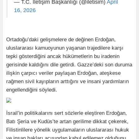
— T.C. İletişim Başkanlığı (@iletisim)
April
16, 2026
Ortadoğu’daki gelişmelere de değinen Erdoğan,
uluslararası kamuoyunun yaşanan trajedilere karşı
tepki gösterdiğini ancak hükümetlerin bu iradenin
gerisinde kaldığını dile getirdi. Gazze’deki son duruma
ilişkin çarpıcı veriler paylaşan Erdoğan, ateşkese
rağmen sivil kayıpların arttığını ve insani yardımların
engellendiğini söyledi.
İsrail’in politikalarını sert sözlerle eleştiren Erdoğan,
Batı Şeria ve Kudüs’te artan gerilime dikkat çekerek,
Filistinlilere yönelik uygulamaların uluslararası hukuk
ve insan hakları açısından kabul edilemez olduğunu