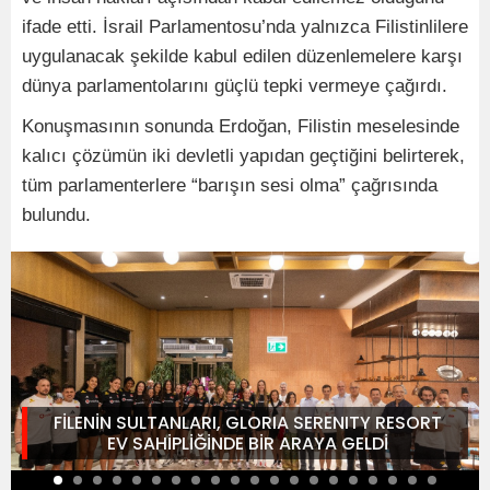
ifade etti. İsrail Parlamentosu’nda yalnızca Filistinlilere
uygulanacak şekilde kabul edilen düzenlemelere karşı
dünya parlamentolarını güçlü tepki vermeye çağırdı.
Konuşmasının sonunda Erdoğan, Filistin meselesinde
kalıcı çözümün iki devletli yapıdan geçtiğini belirterek,
tüm parlamenterlere “barışın sesi olma” çağrısında
bulundu.
FİLENİN SULTANLARI, GLORIA SERENITY RESORT
EV SAHİPLİĞİNDE BİR ARAYA GELDİ