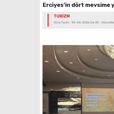
Erciyes’in dört mevsime ya
TURİZM
Giriş Tarihi : 30-06-2026 06:30 Güncel