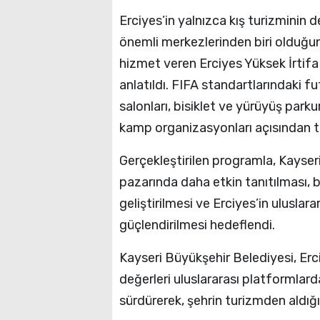
Erciyes’in yalnızca kış turizminin 
önemli merkezlerinden biri olduğu
hizmet veren Erciyes Yüksek İrtifa
anlatıldı. FIFA standartlarındaki f
salonları, bisiklet ve yürüyüş parku
kamp organizasyonları açısından ta
Gerçekleştirilen programla, Kayseri
pazarında daha etkin tanıtılması, bö
geliştirilmesi ve Erciyes’in ulusl
güçlendirilmesi hedeflendi.
Kayseri Büyükşehir Belediyesi, Erci
değerleri uluslararası platformlarda
sürdürerek, şehrin turizmden aldığ