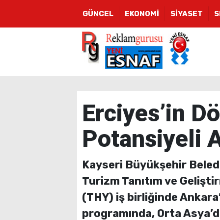
GÜNCEL
EKONOMİ
SİYASET
S
Erciyes’in D
Potansiyeli A
Kayseri Büyükşehir Belediy
Turizm Tanıtım ve Geliştir
(THY) iş birliğinde Ankara
programında, Orta Asya’d