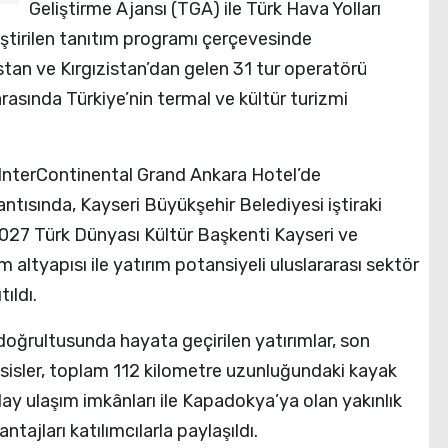
Geliştirme Ajansı (TGA) ile Türk Hava Yolları
tirilen tanıtım programı çerçevesinde
tan ve Kırgızistan’dan gelen 31 tur operatörü
arasında Türkiye’nin termal ve kültür turizmi
nterContinental Grand Ankara Hotel’de
ntısında, Kayseri Büyükşehir Belediyesi iştiraki
 2027 Türk Dünyası Kültür Başkenti Kayseri ve
 altyapısı ile yatırım potansiyeli uluslararası sektör
ıldı.
oğrultusunda hayata geçirilen yatırımlar, son
esisler, toplam 112 kilometre uzunluğundaki kayak
kolay ulaşım imkânları ile Kapadokya’ya olan yakınlık
ajları katılımcılarla paylaşıldı.