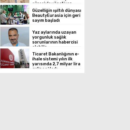
süreciyle yönetiyor
Güzelliğin ışıltılı dünyası
BeautyEurasia için geri
sayım başladı
Yaz aylarında uzayan
yorgunluk sağlık
sorunlarının habercisi
olabilir
Ticaret Bakanlığının e-
ihale sistemi yılın ilk
yarısında 2,7 milyar lira
gelir sağladı