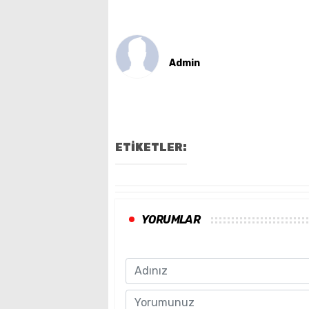
Admin
ETİKETLER:
YORUMLAR
Name
Comment