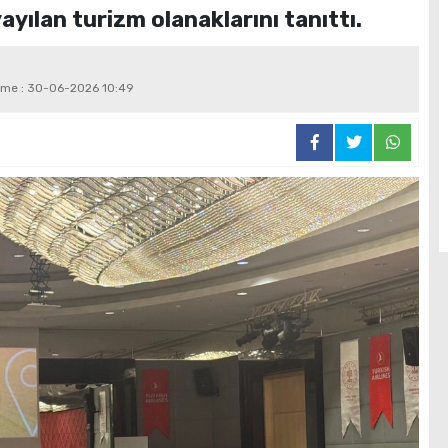
yılan turizm olanaklarını tanıttı.
leme : 30-06-2026 10:49