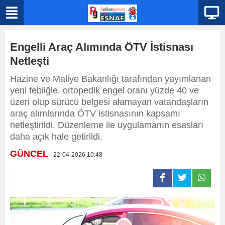
Engelli Araç Alımında ÖTV İstisnası
Netleşti
Hazine ve Maliye Bakanlığı tarafından yayımlanan
yeni tebliğle, ortopedik engel oranı yüzde 40 ve
üzeri olup sürücü belgesi alamayan vatandaşların
araç alımlarında ÖTV istisnasının kapsamı
netleştirildi. Düzenleme ile uygulamanın esasları
daha açık hale getirildi.
GÜNCEL
- 22-04-2026 10:48