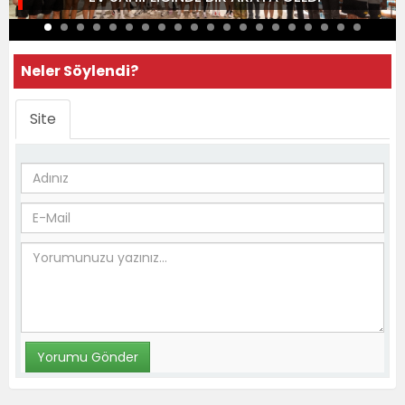
Neler Söylendi?
Site