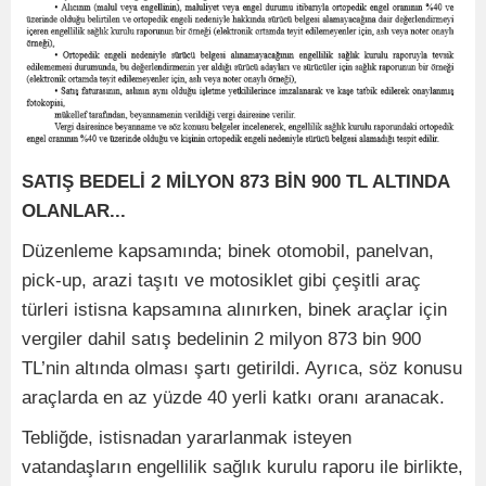
SATIŞ BEDELİ 2 MİLYON 873 BİN 900 TL ALTINDA
OLANLAR...
Düzenleme kapsamında; binek otomobil, panelvan,
pick-up, arazi taşıtı ve motosiklet gibi çeşitli araç
türleri istisna kapsamına alınırken, binek araçlar için
vergiler dahil satış bedelinin 2 milyon 873 bin 900
TL’nin altında olması şartı getirildi. Ayrıca, söz konusu
araçlarda en az yüzde 40 yerli katkı oranı aranacak.
Tebliğde, istisnadan yararlanmak isteyen
vatandaşların engellilik sağlık kurulu raporu ile birlikte,