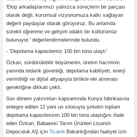
'Ekip arkadaşlarımızı yalnızca süreçlerin bir parçası
olarak değil, kurumsal vizyonumuza katkı sağlayan
değerli paydaşlar olarak görüyoruz. Bu anlamda
sürekli öğrenme ve gelişim odaklı bir kültürümüz
bulunuyor.' değerlendirmelerinde bulundu.
- 'Depolama kapasitemiz 100 bin tona ulaştı'
Özkan, sürdürülebilir büyümenin, üretim hacminin
yanında tedarik güvenliği, depolama kabiliyeti, enerji
verimliliği ve dijital altyapıyla birlikte ele alınması
gerektiğine dikkati çekti.
Son dönem yatırımları kapsamında Konya fabrikasına
entegre edilen 12 yeni un silosuyla şirketin toplam
depolama kapasitesinin 100 bin tona ulaştığını ifade
eden Özkan, Babaeski Tarım Ürünleri Lisanslı
Depoculuk AŞ için
Ticaret
Bakanlığından faaliyet izin