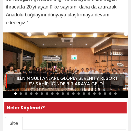
ihracatta 20'yi aşan ülke sayısını daha da artırarak
Anadolu buğdayını dünyaya ulaştırmaya devam
edeceğiz.'
FİLENİN SULTANLARI, GLORIA SERENITY RESORT
EV SAHİPLİĞİNDE BİR ARAYA GELDİ
Neler Söylendi?
Site