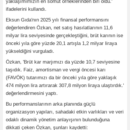
yaklaşımımızın en somut örneklerinden biri oldu.'
ifadelerini kullandı.
Eksun Gıda'nın 2025 yılı finansal performansını
değerlendiren Özkan, net satış hasılatlarının 11,6
milyar lira seviyesinde gerçekleştiğini, brüt karının ise
önceki yıla göre yüzde 20,1 artışla 1,2 milyar liraya
yükseldiğini vurguladı.
Özkan, 'Brüt kar marjımızı da yüzde 10,7 seviyesine
taşıdık. Faiz, amortisman ve vergi öncesi karı
(FAVÖK) tutarımızı da bir önceki yıla göre yaklaşık
474 milyon lira artırarak 307,8 milyon liraya ulaştırdık.'
değerlendirmesini yaptı.
Bu performanslarının arka planında güçlü
organizasyon yapıları, sahadaki etkin varlıkları ve veri
odaklı dinamik yönetim anlayışının bulunduğuna
dikkati çeken Özkan, şunları kaydetti: