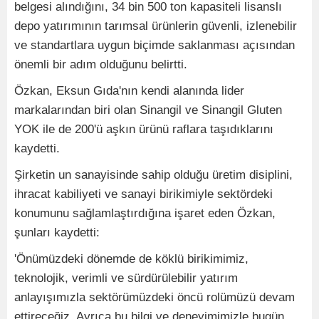
belgesi alındığını, 34 bin 500 ton kapasiteli lisanslı
depo yatırımının tarımsal ürünlerin güvenli, izlenebilir
ve standartlara uygun biçimde saklanması açısından
önemli bir adım olduğunu belirtti.
Özkan, Eksun Gıda'nın kendi alanında lider
markalarından biri olan Sinangil ve Sinangil Gluten
YOK ile de 200'ü aşkın ürünü raflara taşıdıklarını
kaydetti.
Şirketin un sanayisinde sahip olduğu üretim disiplini,
ihracat kabiliyeti ve sanayi birikimiyle sektördeki
konumunu sağlamlaştırdığına işaret eden Özkan,
şunları kaydetti:
'Önümüzdeki dönemde de köklü birikimimiz,
teknolojik, verimli ve sürdürülebilir yatırım
anlayışımızla sektörümüzdeki öncü rolümüzü devam
ettireceğiz. Ayrıca bu bilgi ve deneyimimizle bugün