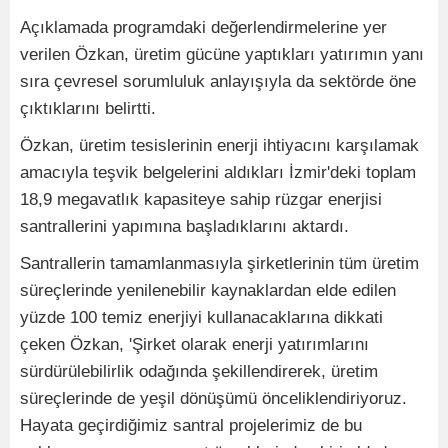
Açıklamada programdaki değerlendirmelerine yer
verilen Özkan, üretim gücüne yaptıkları yatırımın yanı
sıra çevresel sorumluluk anlayışıyla da sektörde öne
çıktıklarını belirtti.
Özkan, üretim tesislerinin enerji ihtiyacını karşılamak
amacıyla teşvik belgelerini aldıkları İzmir'deki toplam
18,9 megavatlık kapasiteye sahip rüzgar enerjisi
santrallerini yapımına başladıklarını aktardı.
Santrallerin tamamlanmasıyla şirketlerinin tüm üretim
süreçlerinde yenilenebilir kaynaklardan elde edilen
yüzde 100 temiz enerjiyi kullanacaklarına dikkati
çeken Özkan, 'Şirket olarak enerji yatırımlarını
sürdürülebilirlik odağında şekillendirerek, üretim
süreçlerinde de yeşil dönüşümü önceliklendiriyoruz.
Hayata geçirdiğimiz santral projelerimiz de bu