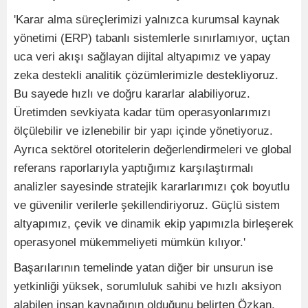
'Karar alma süreçlerimizi yalnızca kurumsal kaynak
yönetimi (ERP) tabanlı sistemlerle sınırlamıyor, uçtan
uca veri akışı sağlayan dijital altyapımız ve yapay
zeka destekli analitik çözümlerimizle destekliyoruz.
Bu sayede hızlı ve doğru kararlar alabiliyoruz.
Üretimden sevkiyata kadar tüm operasyonlarımızı
ölçülebilir ve izlenebilir bir yapı içinde yönetiyoruz.
Ayrıca sektörel otoritelerin değerlendirmeleri ve global
referans raporlarıyla yaptığımız karşılaştırmalı
analizler sayesinde stratejik kararlarımızı çok boyutlu
ve güvenilir verilerle şekillendiriyoruz. Güçlü sistem
altyapımız, çevik ve dinamik ekip yapımızla birleşerek
operasyonel mükemmeliyeti mümkün kılıyor.'
Başarılarının temelinde yatan diğer bir unsurun ise
yetkinliği yüksek, sorumluluk sahibi ve hızlı aksiyon
alabilen insan kaynağının olduğunu belirten Özkan,