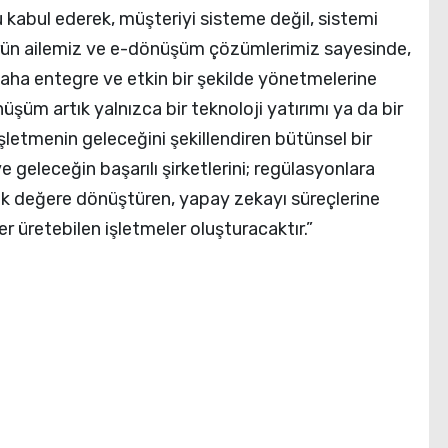
ğu kabul ederek, müşteriyi sisteme değil, sistemi
ürün ailemiz ve e-dönüşüm çözümlerimiz sayesinde,
 daha entegre ve etkin bir şekilde yönetmelerine
üşüm artık yalnızca bir teknoloji yatırımı ya da bir
işletmenin geleceğini şekillendiren bütünsel bir
e geleceğin başarılı şirketlerini; regülasyonlara
jik değere dönüştüren, yapay zekayı süreçlerine
r üretebilen işletmeler oluşturacaktır.”