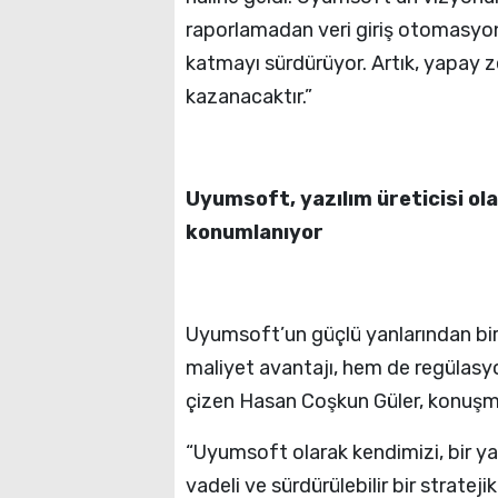
raporlamadan veri giriş otomasyo
katmayı sürdürüyor. Artık, yapay z
kazanacaktır.”
Uyumsoft, yazılım üreticisi olar
konumlanıyor
Uyumsoft’un güçlü yanlarından biri
maliyet avantajı, hem de regülasy
çizen Hasan Coşkun Güler, konuşm
“Uyumsoft olarak kendimizi, bir yaz
vadeli ve sürdürülebilir bir stratej