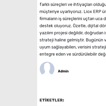
farklı süreçleri ve ihtiyaçları oldu
müşteriye uyarlıyoruz. Liox ERP 
firmaların iş süreçlerini uçtan uca
destek oluyoruz. Özetle, dijital dön
yazılım projesi değildir, doğrudan 
strateji haline gelmiştir. Bugünün v
uyum sağlayabilen, verisini strate
entegre eden ve sürdürülebilir değe
Admin
ETİKETLER: