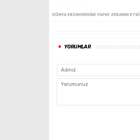
DÜNYA EKONOMISINE YAPAY ZEKANIN ETKI
YORUMLAR
Name
Comment