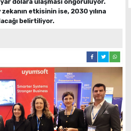
milyar dolara ulaşması öngörülüyor.
ekanın etkisinin ise, 2030 yılına
acağı belirtiliyor.