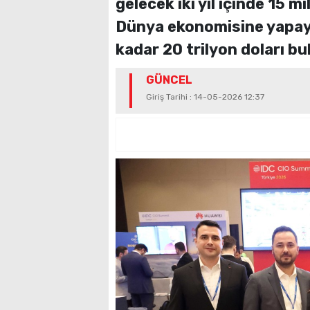
gelecek iki yıl içinde 15 
Dünya ekonomisine yapay z
kadar 20 trilyon doları bul
GÜNCEL
Giriş Tarihi : 14-05-2026 12:37