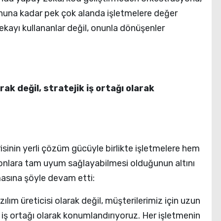
nuna kadar pek çok alanda işletmelere değer
ekayı kullananlar değil, onunla dönüşenler
ak değil, stratejik iş ortağı olarak
sinin yerli çözüm gücüyle birlikte işletmelere hem
onlara tam uyum sağlayabilmesi olduğunun altını
asına şöyle devam etti:
ılım üreticisi olarak değil, müşterilerimiz için uzun
ik iş ortağı olarak konumlandırıyoruz. Her işletmenin