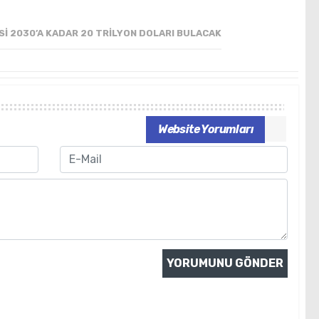
SI 2030’A KADAR 20 TRILYON DOLARI BULACAK
Website Yorumları
Email