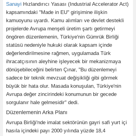
Sanayi
Hızlandırıcı Yasası (Industrial Accelerator Act)
kapsamındaki "Made in EU" girişimine ilişkin
kamuoyunu uyardı. Kamu alımları ve devlet destekli
projelerde Avrupa menşeli üretim şartı getirmeyi
öngören düzenlemenin, Türkiye'nin Gümrük Birliği
statüsü nedeniyle hukuki olarak kapsam içinde
değerlendirilmesine rağmen, uygulamada Türk
ihracatçısının aleyhine işleyecek bir mekanizmaya
dönüşebileceğini belirten Çınar, "Bu düzenlemeyi
sadece bir teknik mevzuat değişikliği gibi görmek
büyük bir hata olur. Masada konuşulan, Türkiye'nin
Avrupa değer zincirindeki konumunun bir gecede
sorgulanır hale gelmesidir" dedi.
Düzenlemenin Arka Planı
Avrupa Birliği'nde imalat sektörünün gayri safi yurt içi
hasıla içindeki payı 2000 yılında yüzde 18,4