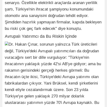
senaryo. Özellikle elektrikli araçlarda aranan yerlilik
şartı, Türkiye'nin ihracat şampiyonu konumundaki
otomotiv ana sanayisini doğrudan tehdit ediyor.
Şimdiden hazırlık yapmayan firmalar, kapıda bekleyen
bu riski çok geç fark edecek" diye konuştu.
Avrupalı Yatırımcı da Bu Riskin İçinde
Dr. Hakan Çınar, sorunun yalnızca Türk üreticileri
değil, Türkiye'deki Avrupalı yatırımcıları da doğrudan
vuracağını sert bir dille vurguluyor: "Türkiye'nin
ihracatının yaklaşık yüzde 42'si AB'ye gidiyor; ama bu
rakamın gerisindeki gerçeği herkes görmeli: Bu
ihracatın üçte ikisi, Türkiye'deki Avrupa yatırımı olan
fabrikalardan çıkıyor. Yani Brüksel, kendi şirketlerini
kendi eliyle cezalandırmak üzere. Son 23 yılda
Türkiye'ye gelen yaklaşık 270 milyar dolarlık
uluslararası yatırımın yüzde 70'i Avrupa kaynaklı. Bu