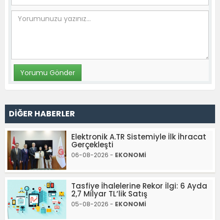
DİĞER HABERLER
Elektronik A.TR Sistemiyle İlk İhracat
Gerçekleşti
06-08-2026 -
EKONOMİ
Tasfiye İhalelerine Rekor İlgi: 6 Ayda
2,7 Milyar TL’lik Satış
05-08-2026 -
EKONOMİ