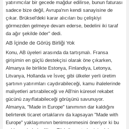
yatırımcılar bir gecede mağdur edilirse, bunun faturası
sadece bize değil, Avrupa'nın kendi sanayisine de
çıkar. Brüksel'deki karar alıcıları bu çelişkiyi
görmezden gelmeye devam ederse, bedelini iki taraf
da ağır şekilde öder" dedi.
AB İçinde de Görüş Birliği Yok
Konu, AB üyeleri arasında da tartışmalı. Fransa
girişimin en güçlü destekçisi olarak öne çıkarken,
Almanya ile birlikte Estonya, Finlandiya, Letonya,
Litvanya, Hollanda ve İsveç gibi ülkeler yerli üretim
şartının yatırımları caydırabileceği, kamu ihalelerinde
maliyetleri artırabileceği ve AB'nin küresel rekabet
gücünü zayıflatabileceği görüşünü savunuyor.
Almanya, "Made in Europe" tanımının dar kaldığını
belirterek ticaret ortaklarını da kapsayan "Made with
Europe" yaklaşımının benimsenmesini öneriyor ki bu