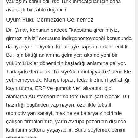
yaklaşım kabul edilirse Türk ihracatçılar için daha
avantajlı bir tablo doğabilir.
Uyum Yükü Görmezden Gelinemez
Dr. Çınar, konunun sadece "kapsama girer miyiz,
girmez miyiz" sorusuna indirgenemeyeceği konusunda
da uyarıyor: "Diyelim ki Türkiye kapsama dahil edildi.
Bu, işin bittiği anlamına gelmiyor; aksine yeni bir
yükümlülükler döneminin başladığı anlamına geliyor.
Türk şirketleri artık 'Türkiye'de montaj yaptık' demekle
yetinemeyecek. Menşe ispatı, tedarik zinciri şeffaflığı,
kayıt tutma, ERP ve gümrük veri altyapısı gibi
alanlarda AB standartlarına tam uyum şart olacak. Bu
hazırlığı bugünden yapmayan, özellikle tekstil,
otomotiv yan sanayi, makine ve batarya zincirinde
çalışan firmalarımız, yarın Avrupa pazarının dışında
kalmanın şokunu yaşayabilir. Bunu söylemek benim