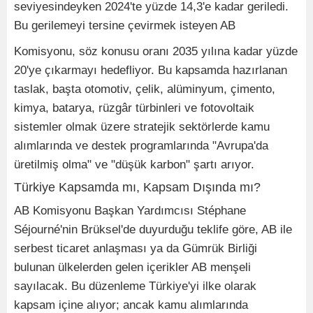
seviyesindeyken 2024'te yüzde 14,3'e kadar geriledi.
Bu gerilemeyi tersine çevirmek isteyen AB
Komisyonu, söz konusu oranı 2035 yılına kadar yüzde
20'ye çıkarmayı hedefliyor. Bu kapsamda hazırlanan
taslak, başta otomotiv, çelik, alüminyum, çimento,
kimya, batarya, rüzgâr türbinleri ve fotovoltaik
sistemler olmak üzere stratejik sektörlerde kamu
alımlarında ve destek programlarında "Avrupa'da
üretilmiş olma" ve "düşük karbon" şartı arıyor.
Türkiye Kapsamda mı, Kapsam Dışında mı?
AB Komisyonu Başkan Yardımcısı Stéphane
Séjourné'nin Brüksel'de duyurduğu teklife göre, AB ile
serbest ticaret anlaşması ya da Gümrük Birliği
bulunan ülkelerden gelen içerikler AB menşeli
sayılacak. Bu düzenleme Türkiye'yi ilke olarak
kapsam içine alıyor; ancak kamu alımlarında