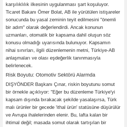
karşılıklılık ilkesinin uygulanması şart koşuluyor.
Ticaret Bakanı Ömer Bolat, AB ile yürütülen istişareler
sonucunda bu yasal zeminin teyit edilmesini "önemli
bir adım" olarak değerlendirdi. Ancak konunun
uzmanları, otomatik bir kapsama dahil oluşun söz
konusu olmadığı uyarısında bulunuyor. Kapsamın
nihai sınırları, ilgili düzenlemenin metni, Türkiye-AB
anlaşmaları ve olası eşdeğerlik tanınmasıyla
belirlenecek.
Risk Boyutu: Otomotiv Sektörü Alarmda
DIŞYÖNDER Başkanı Çınar, riskin boyutunu somut
bir örnekle açıklıyor: "Eğer bu düzenleme Türkiye'yi
kapsam dışında bırakacak şekilde yasalaşırsa, Türk
malı ürünler bir gecede 'ithal ürün' statüsüne düşürülür
ve Avrupa ihalelerinden elenir. Bu, lafta kalan bir
ihtimal değil; masada somut olarak tartışılan bir