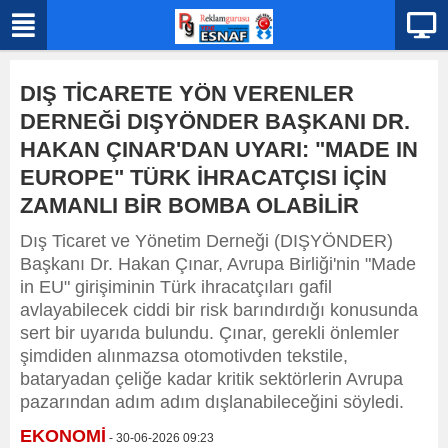
DIŞ TİCARETE YÖN VERENLER
DERNEĞİ DIŞYÖNDER BAŞKANI DR.
HAKAN ÇINAR'DAN UYARI: "MADE IN
EUROPE" TÜRK İHRACATÇISI İÇİN
ZAMANLI BİR BOMBA OLABİLİR
Dış Ticaret ve Yönetim Derneği (DIŞYÖNDER)
Başkanı Dr. Hakan Çınar, Avrupa Birliği'nin "Made
in EU" girişiminin Türk ihracatçıları gafil
avlayabilecek ciddi bir risk barındırdığı konusunda
sert bir uyarıda bulundu. Çınar, gerekli önlemler
şimdiden alınmazsa otomotivden tekstile,
bataryadan çeliğe kadar kritik sektörlerin Avrupa
pazarından adım adım dışlanabileceğini söyledi.
EKONOMİ
- 30-06-2026 09:23