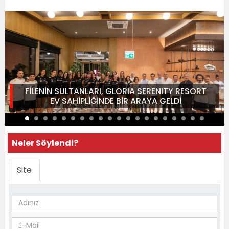
FİLENİN SULTANLARI, GLORIA SERENITY RESORT
EV SAHİPLİĞİNDE BİR ARAYA GELDİ
Neler Söylendi?
Site