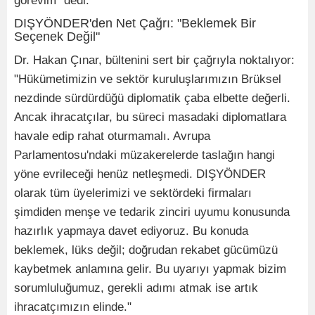
görevim" dedi.
DIŞYÖNDER'den Net Çağrı: "Beklemek Bir
Seçenek Değil"
Dr. Hakan Çınar, bültenini sert bir çağrıyla noktalıyor:
"Hükümetimizin ve sektör kuruluşlarımızın Brüksel
nezdinde sürdürdüğü diplomatik çaba elbette değerli.
Ancak ihracatçılar, bu süreci masadaki diplomatlara
havale edip rahat oturmamalı. Avrupa
Parlamentosu'ndaki müzakerelerde taslağın hangi
yöne evrileceği henüz netleşmedi. DIŞYÖNDER
olarak tüm üyelerimizi ve sektördeki firmaları
şimdiden menşe ve tedarik zinciri uyumu konusunda
hazırlık yapmaya davet ediyoruz. Bu konuda
beklemek, lüks değil; doğrudan rekabet gücümüzü
kaybetmek anlamına gelir. Bu uyarıyı yapmak bizim
sorumluluğumuz, gerekli adımı atmak ise artık
ihracatçımızın elinde."