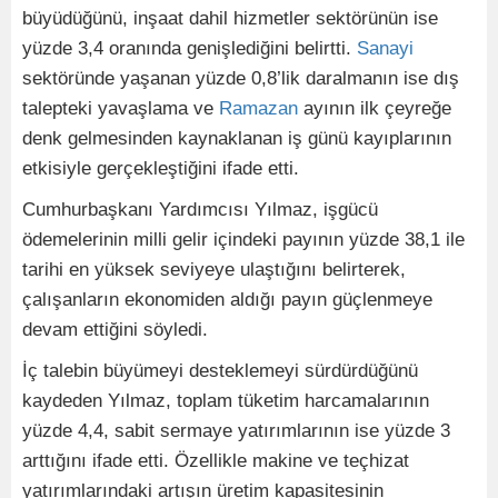
büyüdüğünü, inşaat dahil hizmetler sektörünün ise
yüzde 3,4 oranında genişlediğini belirtti.
Sanayi
sektöründe yaşanan yüzde 0,8’lik daralmanın ise dış
talepteki yavaşlama ve
Ramazan
ayının ilk çeyreğe
denk gelmesinden kaynaklanan iş günü kayıplarının
etkisiyle gerçekleştiğini ifade etti.
Cumhurbaşkanı Yardımcısı Yılmaz, işgücü
ödemelerinin milli gelir içindeki payının yüzde 38,1 ile
tarihi en yüksek seviyeye ulaştığını belirterek,
çalışanların ekonomiden aldığı payın güçlenmeye
devam ettiğini söyledi.
İç talebin büyümeyi desteklemeyi sürdürdüğünü
kaydeden Yılmaz, toplam tüketim harcamalarının
yüzde 4,4, sabit sermaye yatırımlarının ise yüzde 3
arttığını ifade etti. Özellikle makine ve teçhizat
yatırımlarındaki artışın üretim kapasitesinin