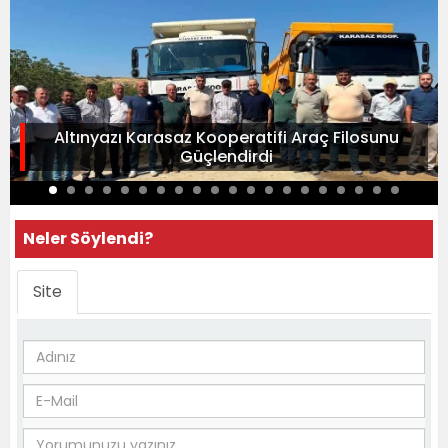
Altınyazı Karasaz Kooperatifi Araç Filosunu
Güçlendirdi
Neler Söylendi?
Site