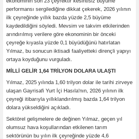
ekonominin son 23 çeyrektir kesintisiz büyüme
performansı sergilediğine dikkat çekerek, 2026 yılının
ilk çeyreğinde yıllık bazda yüzde 2,5 büyüme
kaydedildiğini söyledi. Mevsim ve takvim etkilerinden
arındırılmış verilere göre ekonominin bir önceki
çeyreğe kıyasla yüzde 0,1 büyüdüğünü hatırlatan
Yılmaz, bu sonucun iktisadi faaliyetteki dirençli yapıyı
ortaya koyduğunu vurguladı.
MİLLİ GELİR 1,64 TRİLYON DOLARA ULAŞTI
Yılmaz, 2025 yılında 1,60 trilyon dolar ile tarihi zirveye
ulaşan Gayrisafi Yurt İçi Hasıla'nın, 2026 yılının ilk
çeyreği itibarıyla yıllıklandırılmış bazda 1,64 trilyon
dolara yükseldiğini açıkladı.
Sektörel gelişmelere de değinen Yılmaz, geçen yıl
olumsuz hava koşullarından etkilenen tarım
sektörünün bu yılın ilk çeyreğinde yüzde 4,6