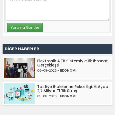
DİĞER HABERLER
Elektronik A.TR Sistemiyle İlk İhracat
Gerçekleşti
06-08-2026 -
EKONOMİ
Tasfiye İhalelerine Rekor İlgi: 6 Ayda
2,7 Milyar TL’lik Satış
05-08-2026 -
EKONOMİ