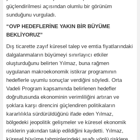
güçlendirilmesi açısından olumlu bir görünüm
sunduğunu vurguladı.
“OVP HEDEFLERİNE YAKIN BİR BÜYÜME
BEKLİYORUZ”
Dış ticarette zayıf küresel talep ve emtia fiyatlarındaki
dalgalanmaların büyümeyi sınırlayıcı etkiler
oluşturduğunu belirten Yılmaz, buna rağmen
uygulanan makroekonomik istikrar programının
hedeflerle uyumlu sonuçlar verdiğini söyledi. Orta
Vadeli Program kapsamında belirlenen hedefler
doğrultusunda ekonominin verimliliğini artıran ve
şoklara karşı direncini güçlendiren politikaların
kararlılıkla sürdürüldüğünü ifade eden Yılmaz,
bölgedeki jeopolitik gelişmeler ve küresel ekonomik
risklerin yakından takip edildiğini kaydetti. Yılmaz,
küresel büyüme tahminlerindeki aşağı yönlü risklere