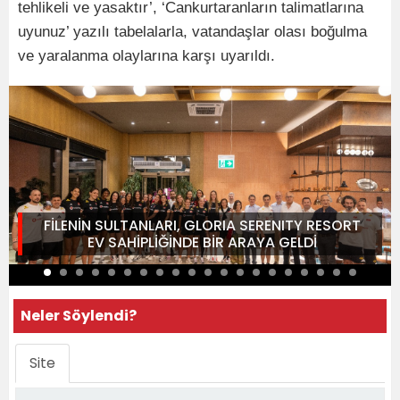
tehlikeli ve yasaktır’, ‘Cankurtaranların talimatlarına
uyunuz’ yazılı tabelalarla, vatandaşlar olası boğulma
ve yaralanma olaylarına karşı uyarıldı.
FİLENİN SULTANLARI, GLORIA SERENITY RESORT
EV SAHİPLİĞİNDE BİR ARAYA GELDİ
Neler Söylendi?
Site