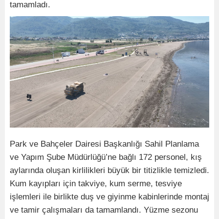
tamamladı.
Park ve Bahçeler Dairesi Başkanlığı Sahil Planlama
ve Yapım Şube Müdürlüğü’ne bağlı 172 personel, kış
aylarında oluşan kirlilikleri büyük bir titizlikle temizledi.
Kum kayıpları için takviye, kum serme, tesviye
işlemleri ile birlikte duş ve giyinme kabinlerinde montaj
ve tamir çalışmaları da tamamlandı. Yüzme sezonu