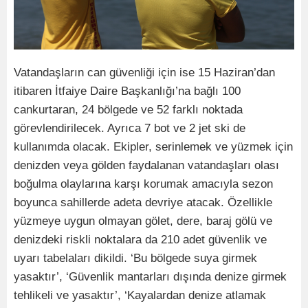
Vatandaşların can güvenliği için ise 15 Haziran’dan
itibaren İtfaiye Daire Başkanlığı’na bağlı 100
cankurtaran, 24 bölgede ve 52 farklı noktada
görevlendirilecek. Ayrıca 7 bot ve 2 jet ski de
kullanımda olacak. Ekipler, serinlemek ve yüzmek için
denizden veya gölden faydalanan vatandaşları olası
boğulma olaylarına karşı korumak amacıyla sezon
boyunca sahillerde adeta devriye atacak. Özellikle
yüzmeye uygun olmayan gölet, dere, baraj gölü ve
denizdeki riskli noktalara da 210 adet güvenlik ve
uyarı tabelaları dikildi. ‘Bu bölgede suya girmek
yasaktır’, ‘Güvenlik mantarları dışında denize girmek
tehlikeli ve yasaktır’, ‘Kayalardan denize atlamak