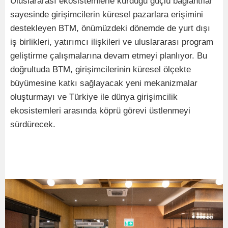
Uluslararası ekosistemlerle kurduğu güçlü bağlantılar
sayesinde girişimcilerin küresel pazarlara erişimini
destekleyen BTM, önümüzdeki dönemde de yurt dışı
iş birlikleri, yatırımcı ilişkileri ve uluslararası program
geliştirme çalışmalarına devam etmeyi planlıyor. Bu
doğrultuda BTM, girişimcilerinin küresel ölçekte
büyümesine katkı sağlayacak yeni mekanizmalar
oluşturmayı ve Türkiye ile dünya girişimcilik
ekosistemleri arasında köprü görevi üstlenmeyi
sürdürecek.