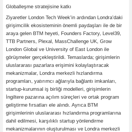
Globalleşme stratejisine katkı
Ziyaretler London Tech Week’in ardından Londra’daki
girişimcilik ekosisteminin önemli paydaşları ile de bir
araya gelen BTM heyeti, Founders Factory, Level39,
TTB Partners, Plexal, MassChallenge UK, Grow
London Global ve University of East London ile
görüşmeler gerçekleştirildi. Temaslarda; girişimlerin
uluslararası pazarlara erişimini kolaylaştıracak
mekanizmalar, Londra merkezli hızlandırma
programları, yatırımcı ağlarıyla bağlantı imkanları,
startup-kurumsal iş birliği modelleri, girişimlerin
İngiltere pazarına açılım süreçleri ve ortak program
geliştirme fırsatları ele alındı. Ayrıca BTM
girişimlerinin uluslararası hızlandırma programlarına
dahil edilmesi, karşılıklı startup yönlendirme
mekanizmalarının oluşturulması ve Londra merkezli