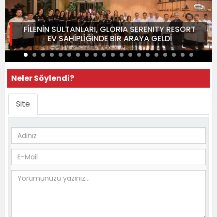
FİLENİN SULTANLARI, GLORIA SERENITY RESORT
EV SAHİPLİĞİNDE BİR ARAYA GELDİ
Neler Söylendi?
Site