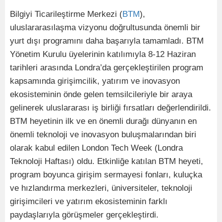
Bilgiyi Ticarileştirme Merkezi (
BTM
),
uluslararasılaşma vizyonu doğrultusunda önemli bir
yurt dışı programını daha başarıyla tamamladı. BTM
Yönetim Kurulu üyelerinin katılımıyla 8-12 Haziran
tarihleri arasında Londra’da gerçekleştirilen program
kapsamında girişimcilik, yatırım ve inovasyon
ekosisteminin önde gelen temsilcileriyle bir araya
gelinerek uluslararası iş birliği fırsatları değerlendirildi.
BTM heyetinin ilk ve en önemli durağı dünyanın en
önemli teknoloji ve inovasyon buluşmalarından biri
olarak kabul edilen London Tech Week (Londra
Teknoloji Haftası) oldu. Etkinliğe katılan BTM heyeti,
program boyunca girişim sermayesi fonları, kuluçka
ve hızlandırma merkezleri, üniversiteler, teknoloji
girişimcileri ve yatırım ekosisteminin farklı
paydaşlarıyla görüşmeler gerçekleştirdi.