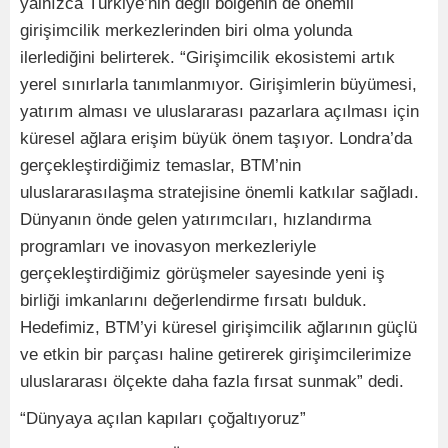
yalnızca Türkiye’nin değil bölgenin de önemli
girişimcilik merkezlerinden biri olma yolunda
ilerlediğini belirterek. “Girişimcilik ekosistemi artık
yerel sınırlarla tanımlanmıyor. Girişimlerin büyümesi,
yatırım alması ve uluslararası pazarlara açılması için
küresel ağlara erişim büyük önem taşıyor. Londra’da
gerçekleştirdiğimiz temaslar, BTM’nin
uluslararasılaşma stratejisine önemli katkılar sağladı.
Dünyanın önde gelen yatırımcıları, hızlandırma
programları ve inovasyon merkezleriyle
gerçekleştirdiğimiz görüşmeler sayesinde yeni iş
birliği imkanlarını değerlendirme fırsatı bulduk.
Hedefimiz, BTM’yi küresel girişimcilik ağlarının güçlü
ve etkin bir parçası haline getirerek girişimcilerimize
uluslararası ölçekte daha fazla fırsat sunmak” dedi.
“Dünyaya açılan kapıları çoğaltıyoruz”