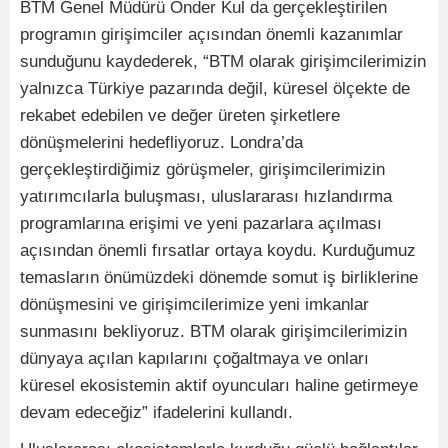
BTM Genel Müdürü Önder Kul da gerçekleştirilen
programın girişimciler açısından önemli kazanımlar
sunduğunu kaydederek, “BTM olarak girişimcilerimizin
yalnızca Türkiye pazarında değil, küresel ölçekte de
rekabet edebilen ve değer üreten şirketlere
dönüşmelerini hedefliyoruz. Londra’da
gerçekleştirdiğimiz görüşmeler, girişimcilerimizin
yatırımcılarla buluşması, uluslararası hızlandırma
programlarına erişimi ve yeni pazarlara açılması
açısından önemli fırsatlar ortaya koydu. Kurduğumuz
temasların önümüzdeki dönemde somut iş birliklerine
dönüşmesini ve girişimcilerimize yeni imkanlar
sunmasını bekliyoruz. BTM olarak girişimcilerimizin
dünyaya açılan kapılarını çoğaltmaya ve onları
küresel ekosistemin aktif oyuncuları haline getirmeye
devam edeceğiz” ifadelerini kullandı.