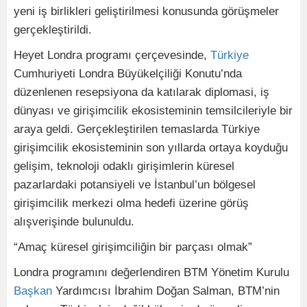
yeni iş birlikleri geliştirilmesi konusunda görüşmeler
gerçekleştirildi.
Heyet Londra programı çerçevesinde,
Türkiye
Cumhuriyeti Londra Büyükelçiliği Konutu’nda
düzenlenen resepsiyona da katılarak diplomasi, iş
dünyası ve girişimcilik ekosisteminin temsilcileriyle bir
araya geldi. Gerçekleştirilen temaslarda Türkiye
girişimcilik ekosisteminin son yıllarda ortaya koyduğu
gelişim, teknoloji odaklı girişimlerin küresel
pazarlardaki potansiyeli ve İstanbul’un bölgesel
girişimcilik merkezi olma hedefi üzerine görüş
alışverişinde bulunuldu.
“Amaç küresel girişimciliğin bir parçası olmak”
Londra programını değerlendiren BTM Yönetim Kurulu
Başkan
Yardımcısı İbrahim Doğan Salman, BTM’nin