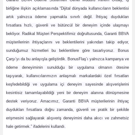
birliğine ilişkin açıklamasında “Dijital dünyada kullanıcıların beklentisi
artık yalnızca ödeme yapmakla sınırlı değil. İhtiyaç duydukları
fırsatlara hızlı, güvenli ve bütüncül bir deneyim içinde ulaşmayı
bekliyor. Radikal Müşteri Perspektifimiz doğrultusunda, Garanti BBVA
müşterilerinin ihtiyaçlarını ve beklentilerini yakından takip ediyor,
sunduğumuz hizmetleri bu beklentilere göre tasarlıyoruz. Bonus
Çarşı’yı da bu anlayışla geliştirdik. BonusFlaş’ı yalnızca kampanya ve
ödeme deneyiminin sunulduğu bir uygulama olmanın ötesine
taşıyarak, kullanıcılarımızın anlaşmalı markalardaki özel fırsatları
keşfedebildiği ve uygulama içi deneyim sayesinde alışverişlerini
kesintisiz tamamlayabildiği yeni bir deneyim alanına dönüşmesine
destek veriyoruz. Amacımız, Garanti BBVA müşterilerinin ihtiyaç
duydukları fırsatlara doğru zamanda, güvenli ve pratik bir şekilde
erişmesini sağlayarak alışveriş deneyimini daha akıcı ve zahmetsiz
hale getirmek.” ifadelerini kullandı.