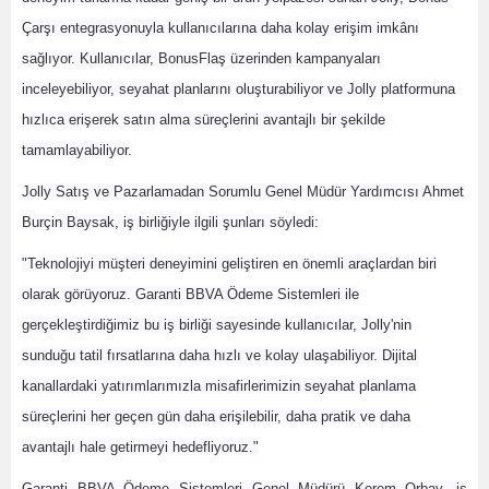
Çarşı entegrasyonuyla kullanıcılarına daha kolay erişim imkânı
sağlıyor. Kullanıcılar, BonusFlaş üzerinden kampanyaları
inceleyebiliyor, seyahat planlarını oluşturabiliyor ve Jolly platformuna
hızlıca erişerek satın alma süreçlerini avantajlı bir şekilde
tamamlayabiliyor.
Jolly Satış ve Pazarlamadan Sorumlu Genel Müdür Yardımcısı Ahmet
Burçin Baysak, iş birliğiyle ilgili şunları söyledi:
"Teknolojiyi müşteri deneyimini geliştiren en önemli araçlardan biri
olarak görüyoruz. Garanti BBVA Ödeme Sistemleri ile
gerçekleştirdiğimiz bu iş birliği sayesinde kullanıcılar, Jolly'nin
sunduğu tatil fırsatlarına daha hızlı ve kolay ulaşabiliyor. Dijital
kanallardaki yatırımlarımızla misafirlerimizin seyahat planlama
süreçlerini her geçen gün daha erişilebilir, daha pratik ve daha
avantajlı hale getirmeyi hedefliyoruz."
Garanti BBVA Ödeme Sistemleri Genel Müdürü Kerem Orbay, iş