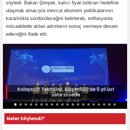
söyledi. Bakan Şimşek, kalıcı fiyat istikrarı hedefine
ulaşmak amacıyla mevcut ekonomi politikalarının
kararlılıkla sürdürüleceğini belirterek, enflasyonla
mücadelede atılan adımların sonuç vermeye devam
edeceğini ifade etti.
Kolaysoft Teknoloji, Bilişim500’de 5 yıl üst
üste zirvede
Neler Söylendi?