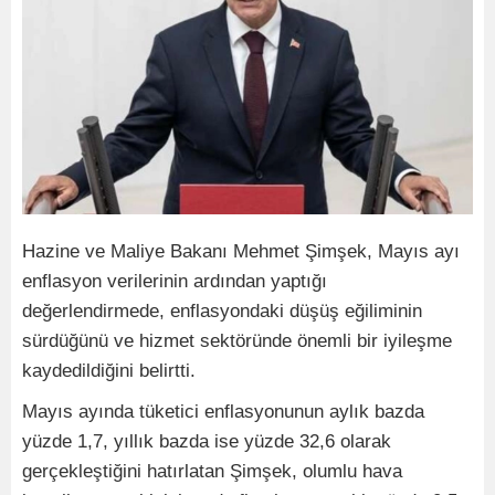
Hazine ve Maliye Bakanı Mehmet Şimşek, Mayıs ayı
enflasyon verilerinin ardından yaptığı
değerlendirmede, enflasyondaki düşüş eğiliminin
sürdüğünü ve hizmet sektöründe önemli bir iyileşme
kaydedildiğini belirtti.
Mayıs ayında tüketici enflasyonunun aylık bazda
yüzde 1,7, yıllık bazda ise yüzde 32,6 olarak
gerçekleştiğini hatırlatan Şimşek, olumlu hava