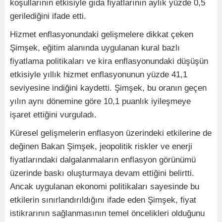
koşullarının etkisiyle gıda fiyatlarının aylık yüzde 0,5
gerilediğini ifade etti.
Hizmet enflasyonundaki gelişmelere dikkat çeken
Şimşek, eğitim alanında uygulanan kural bazlı
fiyatlama politikaları ve kira enflasyonundaki düşüşün
etkisiyle yıllık hizmet enflasyonunun yüzde 41,1
seviyesine indiğini kaydetti. Şimşek, bu oranın geçen
yılın aynı dönemine göre 10,1 puanlık iyileşmeye
işaret ettiğini vurguladı.
Küresel gelişmelerin enflasyon üzerindeki etkilerine de
değinen Bakan Şimşek, jeopolitik riskler ve enerji
fiyatlarındaki dalgalanmaların enflasyon görünümü
üzerinde baskı oluşturmaya devam ettiğini belirtti.
Ancak uygulanan ekonomi politikaları sayesinde bu
etkilerin sınırlandırıldığını ifade eden Şimşek, fiyat
istikrarının sağlanmasının temel öncelikleri olduğunu