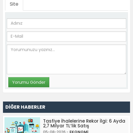
Site
DİĞER HABERLER
Tasfiye İhalelerine Rekor İlgi: 6 Ayda
2,7 Milyar TL’lik Satış
05-08-2026 -
EKONOMİ