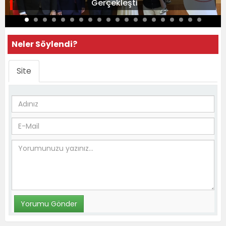
Gerçekleşti
Neler Söylendi?
Site