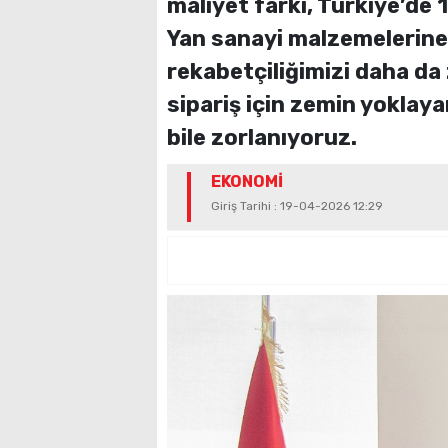
maliyet farkı, Türkiye’de 
Yan sanayi malzemelerine 
rekabetçiliğimizi daha da z
sipariş için zemin yoklay
bile zorlanıyoruz.
EKONOMİ
Giriş Tarihi : 19-04-2026 12:29