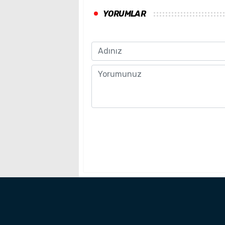
YORUMLAR
Name
Comment