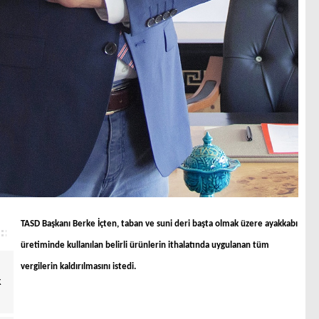
TASD
Başkanı
Berke İçten, taban ve suni deri başta olmak üzere ayakkabı
üretiminde kullanılan belirli ürünlerin ithalatında uygulanan tüm
vergilerin kaldırılmasını istedi.
k