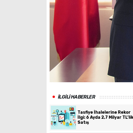
İLGİLİ HABERLER
Tasfiye İhalelerine Rekor
İlgi: 6 Ayda 2,7 Milyar TL’li
Satış