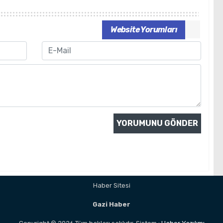
Website Yorumları
Email
Haber Sitesi
Gazi Haber