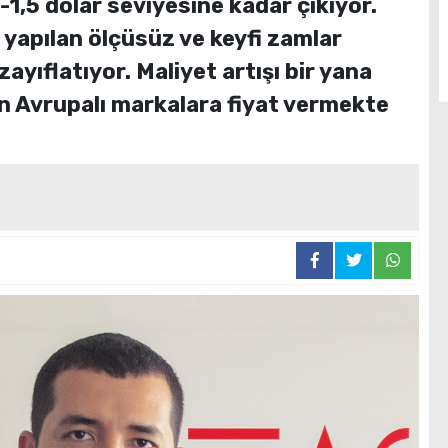
1-1,5 dolar seviyesine kadar çıkıyor.
yapılan ölçüsüz ve keyfi zamlar
ayıflatıyor. Maliyet artışı bir yana
an Avrupalı markalara fiyat vermekte