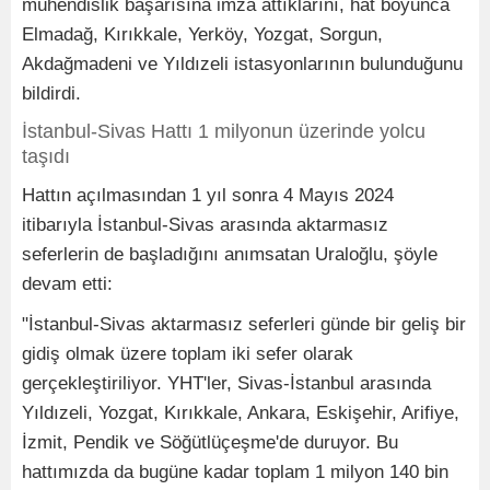
mühendislik başarısına imza attıklarını, hat boyunca
Elmadağ, Kırıkkale, Yerköy, Yozgat, Sorgun,
Akdağmadeni ve Yıldızeli istasyonlarının bulunduğunu
bildirdi.
İstanbul-Sivas Hattı 1 milyonun üzerinde yolcu
taşıdı
Hattın açılmasından 1 yıl sonra 4 Mayıs 2024
itibarıyla İstanbul-Sivas arasında aktarmasız
seferlerin de başladığını anımsatan Uraloğlu, şöyle
devam etti:
"İstanbul-Sivas aktarmasız seferleri günde bir geliş bir
gidiş olmak üzere toplam iki sefer olarak
gerçekleştiriliyor. YHT'ler, Sivas-İstanbul arasında
Yıldızeli, Yozgat, Kırıkkale, Ankara, Eskişehir, Arifiye,
İzmit, Pendik ve Söğütlüçeşme'de duruyor. Bu
hattımızda da bugüne kadar toplam 1 milyon 140 bin