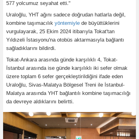
577 yolcumuz seyahat etti."
Uraloğlu, YHT ağını sadece doğrudan hatlarla değil,
kombine taşımacılık
yöntemiyle
de büyüttüklerini
vurgulayarak, 25 Ekim 2024 itibarıyla Tokat'tan
Yıldızeli İstasyonu'na otobüs aktarmasıyla bağlantı
sağladıklarını bildirdi.
Tokat-Ankara arasında günde karşılıklı 4, Tokat-
İstanbul arasında ise günde karşılıklı iki sefer olmak
üzere toplam 6 sefer gerçekleştirildiğini ifade eden
Uraloğlu, Sivas-Malatya Bölgesel Treni ile İstanbul-
Malatya arasında YHT bağlantılı kombine taşımacılığı
da devreye aldıklarını belirtti.