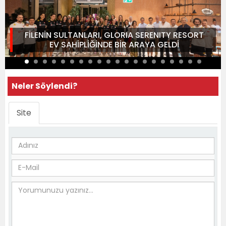
FİLENİN SULTANLARI, GLORIA SERENITY RESORT
EV SAHİPLİĞİNDE BİR ARAYA GELDİ
Neler Söylendi?
Site