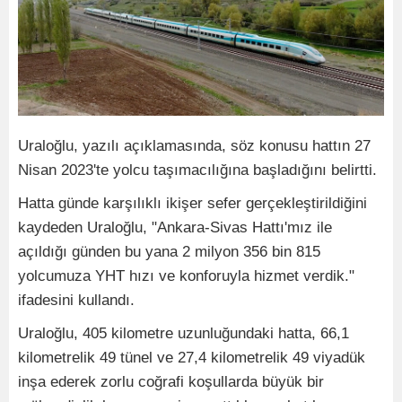
Uraloğlu, yazılı açıklamasında, söz konusu hattın 27
Nisan 2023'te yolcu taşımacılığına başladığını belirtti.
Hatta günde karşılıklı ikişer sefer gerçekleştirildiğini
kaydeden Uraloğlu, "Ankara-Sivas Hattı'mız ile
açıldığı günden bu yana 2 milyon 356 bin 815
yolcumuza YHT hızı ve konforuyla hizmet verdik."
ifadesini kullandı.
Uraloğlu, 405 kilometre uzunluğundaki hatta, 66,1
kilometrelik 49 tünel ve 27,4 kilometrelik 49 viyadük
inşa ederek zorlu coğrafi koşullarda büyük bir