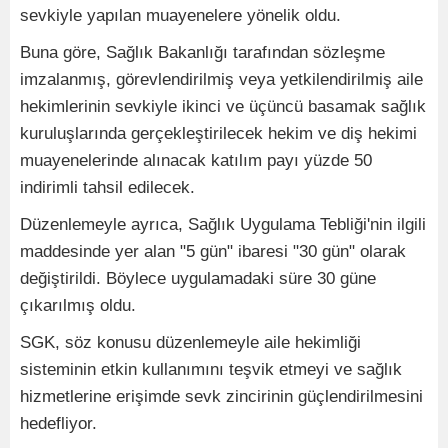
sevkiyle yapılan muayenelere yönelik oldu.
Buna göre, Sağlık Bakanlığı tarafından sözleşme
imzalanmış, görevlendirilmiş veya yetkilendirilmiş aile
hekimlerinin sevkiyle ikinci ve üçüncü basamak sağlık
kuruluşlarında gerçekleştirilecek hekim ve diş hekimi
muayenelerinde alınacak katılım payı yüzde 50
indirimli tahsil edilecek.
Düzenlemeyle ayrıca, Sağlık Uygulama Tebliği'nin ilgili
maddesinde yer alan "5 gün" ibaresi "30 gün" olarak
değiştirildi. Böylece uygulamadaki süre 30 güne
çıkarılmış oldu.
SGK, söz konusu düzenlemeyle aile hekimliği
sisteminin etkin kullanımını teşvik etmeyi ve sağlık
hizmetlerine erişimde sevk zincirinin güçlendirilmesini
hedefliyor.