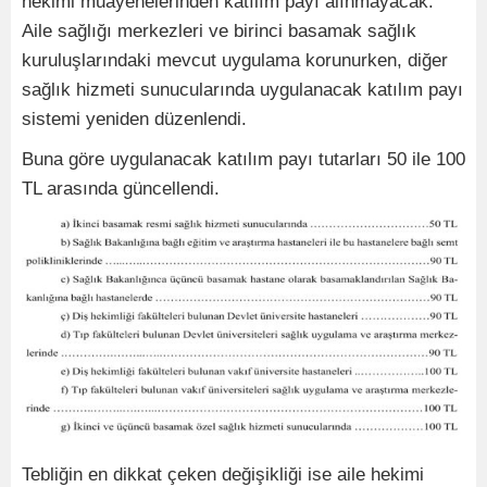
hekimi muayenelerinden katılım payı alınmayacak.
Aile sağlığı merkezleri ve birinci basamak sağlık
kuruluşlarındaki mevcut uygulama korunurken, diğer
sağlık hizmeti sunucularında uygulanacak katılım payı
sistemi yeniden düzenlendi.
Buna göre uygulanacak katılım payı tutarları 50 ile 100
TL arasında güncellendi.
Tebliğin en dikkat çeken değişikliği ise aile hekimi