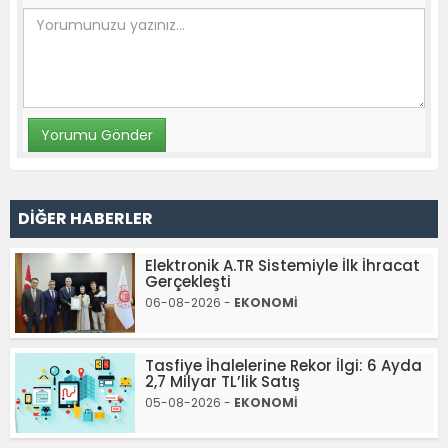
DİĞER HABERLER
Elektronik A.TR Sistemiyle İlk İhracat
Gerçekleşti
06-08-2026 -
EKONOMİ
Tasfiye İhalelerine Rekor İlgi: 6 Ayda
2,7 Milyar TL’lik Satış
05-08-2026 -
EKONOMİ