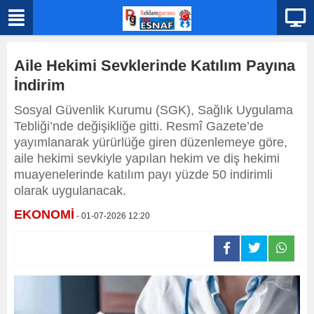
Aile Hekimi Sevklerinde Katılım Payına
İndirim
Sosyal Güvenlik Kurumu (SGK), Sağlık Uygulama
Tebliği’nde değişikliğe gitti. Resmî Gazete’de
yayımlanarak yürürlüğe giren düzenlemeye göre,
aile hekimi sevkiyle yapılan hekim ve diş hekimi
muayenelerinde katılım payı yüzde 50 indirimli
olarak uygulanacak.
EKONOMİ
- 01-07-2026 12:20