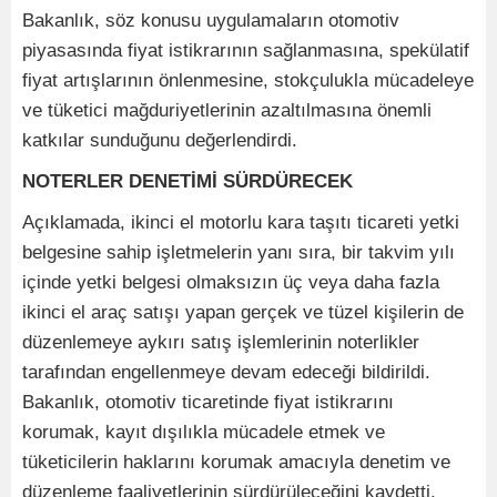
Bakanlık, söz konusu uygulamaların otomotiv
piyasasında fiyat istikrarının sağlanmasına, spekülatif
fiyat artışlarının önlenmesine, stokçulukla mücadeleye
ve tüketici mağduriyetlerinin azaltılmasına önemli
katkılar sunduğunu değerlendirdi.
NOTERLER DENETİMİ SÜRDÜRECEK
Açıklamada, ikinci el motorlu kara taşıtı ticareti yetki
belgesine sahip işletmelerin yanı sıra, bir takvim yılı
içinde yetki belgesi olmaksızın üç veya daha fazla
ikinci el araç satışı yapan gerçek ve tüzel kişilerin de
düzenlemeye aykırı satış işlemlerinin noterlikler
tarafından engellenmeye devam edeceği bildirildi.
Bakanlık, otomotiv ticaretinde fiyat istikrarını
korumak, kayıt dışılıkla mücadele etmek ve
tüketicilerin haklarını korumak amacıyla denetim ve
düzenleme faaliyetlerinin sürdürüleceğini kaydetti.