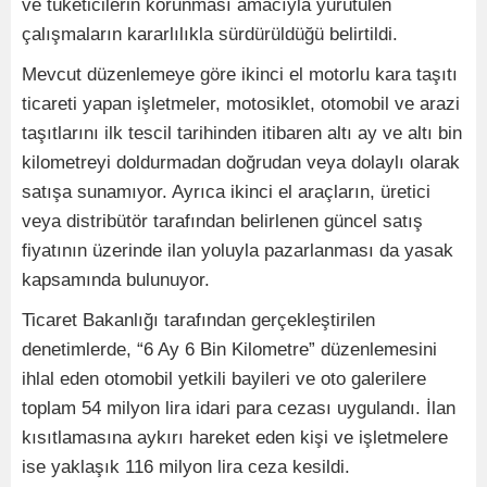
ve tüketicilerin korunması amacıyla yürütülen
çalışmaların kararlılıkla sürdürüldüğü belirtildi.
Mevcut düzenlemeye göre ikinci el motorlu kara taşıtı
ticareti yapan işletmeler, motosiklet, otomobil ve arazi
taşıtlarını ilk tescil tarihinden itibaren altı ay ve altı bin
kilometreyi doldurmadan doğrudan veya dolaylı olarak
satışa sunamıyor. Ayrıca ikinci el araçların, üretici
veya distribütör tarafından belirlenen güncel satış
fiyatının üzerinde ilan yoluyla pazarlanması da yasak
kapsamında bulunuyor.
Ticaret Bakanlığı tarafından gerçekleştirilen
denetimlerde, “6 Ay 6 Bin Kilometre” düzenlemesini
ihlal eden otomobil yetkili bayileri ve oto galerilere
toplam 54 milyon lira idari para cezası uygulandı. İlan
kısıtlamasına aykırı hareket eden kişi ve işletmelere
ise yaklaşık 116 milyon lira ceza kesildi.