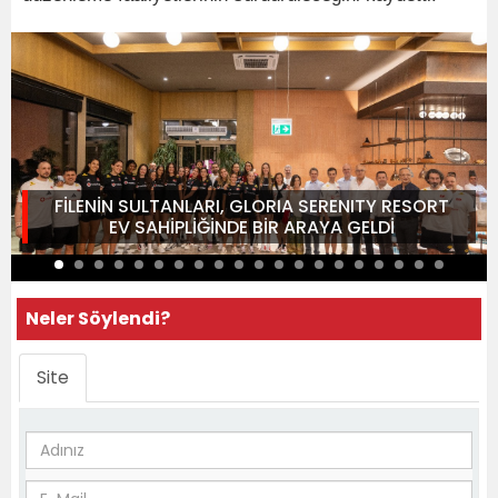
FİLENİN SULTANLARI, GLORIA SERENITY RESORT
EV SAHİPLİĞİNDE BİR ARAYA GELDİ
Neler Söylendi?
Site