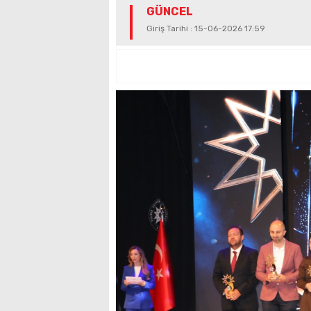
GÜNCEL
Giriş Tarihi : 15-06-2026 17:59