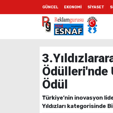
GÜNCEL
EKONOMİ
SİYASET
S
3.Yıldızlarar
Ödülleri'nde
Ödül
Türkiye’nin inovasyon lid
Yıldızları kategorisinde B