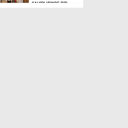
SAHİPLİĞİNDE BİR
ARAYA GELDİ