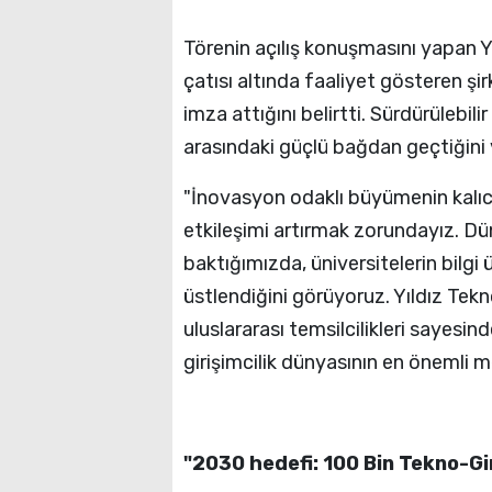
Törenin açılış konuşmasını yapan 
çatısı altında faaliyet gösteren şi
imza attığını belirtti. Sürdürülebil
arasındaki güçlü bağdan geçtiğini v
"İnovasyon odaklı büyümenin kalıcı
etkileşimi artırmak zorundayız. Dü
baktığımızda, üniversitelerin bilgi 
üstlendiğini görüyoruz. Yıldız Te
uluslararası temsilcilikleri sayesi
girişimcilik dünyasının en önemli 
"2030 hedefi: 100 Bin Tekno-Gi