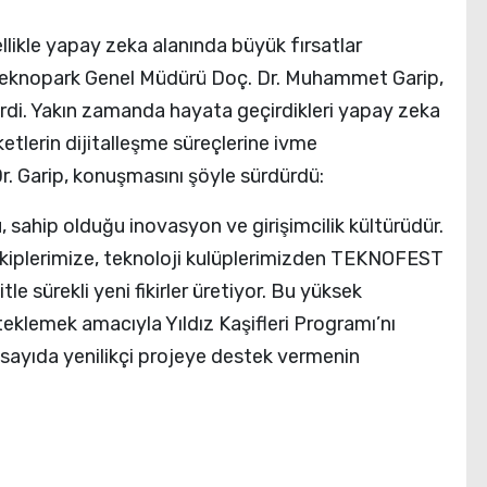
llikle yapay zeka alanında büyük fırsatlar
Teknopark Genel Müdürü Doç. Dr. Muhammet Garip,
verdi. Yakın zamanda hayata geçirdikleri yapay zeka
ketlerin dijitalleşme süreçlerine ivme
Dr. Garip, konuşmasını şöyle sürdürdü:
 sahip olduğu inovasyon ve girişimcilik kültürüdür.
ekiplerimize, teknoloji kulüplerimizden TEKNOFEST
le sürekli yeni fikirler üretiyor. Bu yüksek
teklemek amacıyla Yıldız Kaşifleri Programı’nı
sayıda yenilikçi projeye destek vermenin