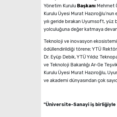
Yönetim Kurulu
Başkanı
Mehmet Ö
Kurulu Üyesi Murat Hazıroğlu’nun e
yılı geride bırakan Uyumsoft, yüz b
yolculuğuna değer katmaya devam
Teknoloji ve inovasyon ekosistemin
ödüllendirildiği törene; YTÜ Rektö
Dr. Eyüp Debik, YTÜ Yıldız Tekno
ve Teknoloji Bakanlığı Ar-Ge Teşvi
Kurulu Üyesi Murat Hazıroğlu, Uy
ve akademi dünyasından çok sayıda 
"Üniversite-Sanayi iş birliğiyl