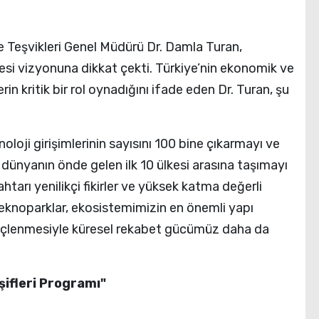
e Teşvikleri Genel Müdürü Dr. Damla Turan,
si vizyonuna dikkat çekti. Türkiye’nin ekonomik ve
rin kritik bir rol oynadığını ifade eden Dr. Turan, şu
oloji girişimlerinin sayısını 100 bine çıkarmayı ve
e dünyanın önde gelen ilk 10 ülkesi arasına taşımayı
tarı yenilikçi fikirler ve yüksek katma değerli
ği teknoparklar, ekosistemimizin en önemli yapı
n güçlenmesiyle küresel rekabet gücümüz daha da
şifleri Programı"