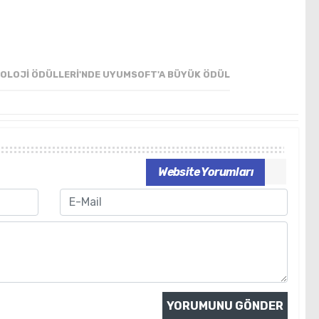
NOLOJI ÖDÜLLERI'NDE UYUMSOFT'A BÜYÜK ÖDÜL
Website Yorumları
Email