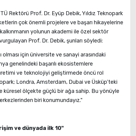
YTÜ Rektörü Prof. Dr. Eyüp Debik, Yıldız Teknopark
rketlerin çok önemli projelere ve başarı hikayelerine
ir kalkınmanın yolunun akademi ile özel sektör
urgulayan Prof. Dr. Debik, şunları söyledi:
 olması için üniversite ve sanayi arasındaki
nya genelindeki başarılı ekosistemlere
üretimi ve teknolojiyi geliştirmede öncü rol
knopark; Londra, Amsterdam, Dubai ve Üsküp’teki
nde küresel ölçekte güçlü bir ağa sahip. Bu yönüyle
merkezlerinden biri konumundayız."
rişim ve dünyada ilk 10"