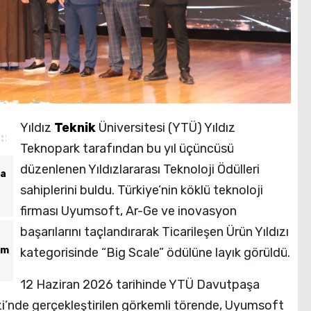
Yıldız
Teknik
Üniversitesi (YTÜ) Yıldız
Teknopark tarafından bu yıl üçüncüsü
düzenlenen Yıldızlararası Teknoloji Ödülleri
ta
sahiplerini buldu. Türkiye’nin köklü teknoloji
firması Uyumsoft, Ar-Ge ve inovasyon
başarılarını taçlandırarak Ticarileşen Ürün Yıldızı
am
kategorisinde “Big Scale” ödülüne layık görüldü.
12 Haziran 2026 tarihinde YTÜ Davutpaşa
zi’nde gerçekleştirilen görkemli törende, Uyumsoft