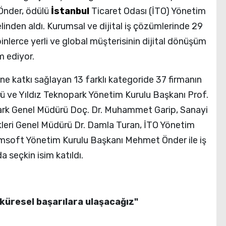
nder, ödülü
İstanbul
Ticaret Odası (İTO) Yönetim
linden aldı. Kurumsal ve dijital iş çözümlerinde 29
inlerce yerli ve global müşterisinin dijital dönüşüm
 ediyor.
e katkı sağlayan 13 farklı kategoride 37 firmanın
rü ve Yıldız Teknopark Yönetim Kurulu Başkanı Prof.
park Genel Müdürü Doç. Dr. Muhammet Garip, Sanayi
kleri Genel Müdürü Dr. Damla Turan, İTO Yönetim
umsoft Yönetim Kurulu Başkanı Mehmet Önder ile iş
seçkin isim katıldı.
e küresel başarılara ulaşacağız"