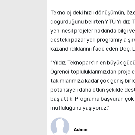
Teknolojideki hızlı dönüşümün, öze
doğurduğunu belirten YTÜ Yıldız 
yeni nesil projeler hakkında bilgi 
destekli pazar yeri programıyla şir
kazandırdıklarını ifade eden Doç. 
"Yıldız Teknopark’ın en büyük gücü,
Öğrenci topluluklarımızdan proje 
takımlarımıza kadar çok geniş bir kit
potansiyeli daha etkin şekilde des
başlattık. Programa başvuran çok 
mutluluğunu yaşıyoruz."
Admin