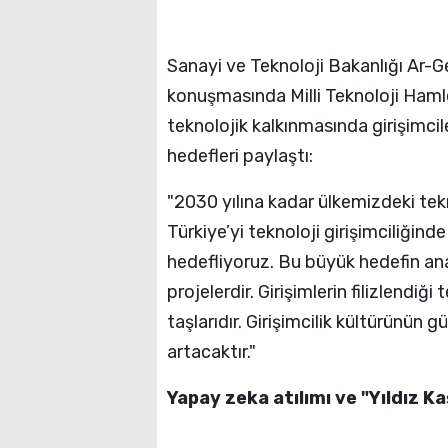
Sanayi ve Teknoloji Bakanlığı Ar-G
konuşmasında Milli Teknoloji Hamle
teknolojik kalkınmasında girişimcile
hedefleri paylaştı:
"2030 yılına kadar ülkemizdeki tekn
Türkiye’yi teknoloji girişimciliğind
hedefliyoruz. Bu büyük hedefin anah
projelerdir. Girişimlerin filizlendi
taşlarıdır. Girişimcilik kültürünü
artacaktır."
Yapay zeka atılımı ve "Yıldız Ka